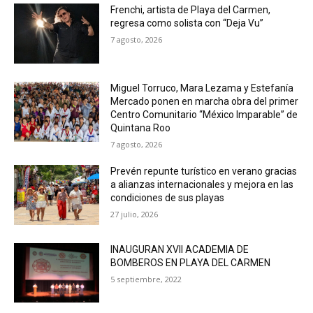
Frenchi, artista de Playa del Carmen,
regresa como solista con “Deja Vu”
7 agosto, 2026
Miguel Torruco, Mara Lezama y Estefanía
Mercado ponen en marcha obra del primer
Centro Comunitario “México Imparable” de
Quintana Roo
7 agosto, 2026
Prevén repunte turístico en verano gracias
a alianzas internacionales y mejora en las
condiciones de sus playas
27 julio, 2026
INAUGURAN XVII ACADEMIA DE
BOMBEROS EN PLAYA DEL CARMEN
5 septiembre, 2022