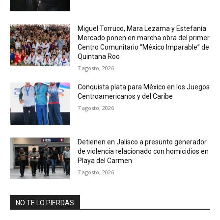
Miguel Torruco, Mara Lezama y Estefanía
Mercado ponen en marcha obra del primer
Centro Comunitario “México Imparable” de
Quintana Roo
7 agosto, 2026
Conquista plata para México en los Juegos
Centroamericanos y del Caribe
7 agosto, 2026
Detienen en Jalisco a presunto generador
de violencia relacionado con homicidios en
Playa del Carmen
7 agosto, 2026
NO TE LO PIERDAS