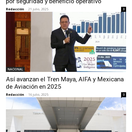
por seguridad y beneficio operativo
Redacción
-
21 julio, 2025
0
NACIONAL
Así avanzan el Tren Maya, AIFA y Mexicana
de Aviación en 2025
Redacción
-
16 julio, 2025
0