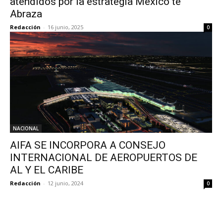
atendidos por la estrategia México te
Abraza
Redacción
-
16 junio, 2025
0
NACIONAL
AIFA SE INCORPORA A CONSEJO
INTERNACIONAL DE AEROPUERTOS DE
AL Y EL CARIBE
Redacción
-
12 junio, 2024
0