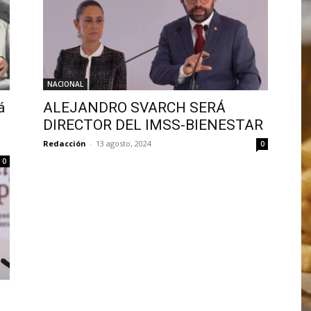
NACIONAL
á
ALEJANDRO SVARCH SERÁ
DIRECTOR DEL IMSS-BIENESTAR
Redacción
-
13 agosto, 2024
0
0