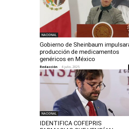
NACIONAL
Gobierno de Sheinbaum impulsar
producción de medicamentos
genéricos en México
Redacción
-
4 julio, 2025
NACIONAL
IDENTIFICA COFEPRIS