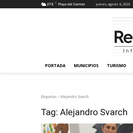
C
jueves, agosto 6, 2026
27.5
Playa del Carmen
PORTADA
MUNICIPIOS
TURISMO
Etiquetas
Alejandro Svarch
Tag:
Alejandro Svarch