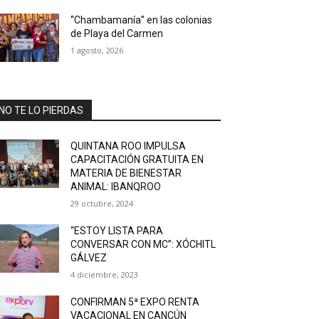
“Chambamanía” en las colonias
de Playa del Carmen
1 agosto, 2026
NO TE LO PIERDAS
QUINTANA ROO IMPULSA
CAPACITACIÓN GRATUITA EN
MATERIA DE BIENESTAR
ANIMAL: IBANQROO
29 octubre, 2024
“ESTOY LISTA PARA
CONVERSAR CON MC”: XÓCHITL
GÁLVEZ
4 diciembre, 2023
CONFIRMAN 5ª EXPO RENTA
VACACIONAL EN CANCÚN