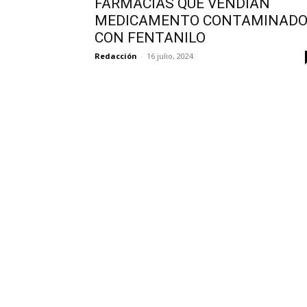
FARMACIAS QUE VENDÍAN
MEDICAMENTO CONTAMINAD
CON FENTANILO
Redacción
-
16 julio, 2024