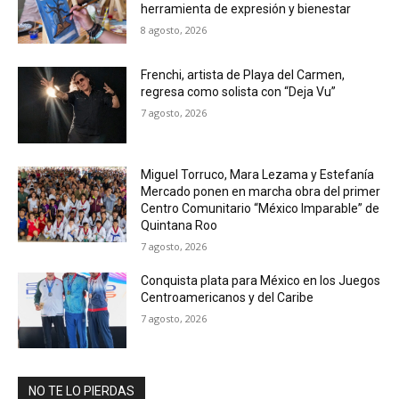
herramienta de expresión y bienestar
8 agosto, 2026
Frenchi, artista de Playa del Carmen,
regresa como solista con “Deja Vu”
7 agosto, 2026
Miguel Torruco, Mara Lezama y Estefanía
Mercado ponen en marcha obra del primer
Centro Comunitario “México Imparable” de
Quintana Roo
7 agosto, 2026
Conquista plata para México en los Juegos
Centroamericanos y del Caribe
7 agosto, 2026
NO TE LO PIERDAS