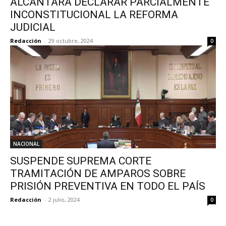
ALCÁNTARA DECLARAR PARCIALMENTE
INCONSTITUCIONAL LA REFORMA
JUDICIAL
Redacción
-
29 octubre, 2024
0
NACIONAL
SUSPENDE SUPREMA CORTE
TRAMITACIÓN DE AMPAROS SOBRE
PRISIÓN PREVENTIVA EN TODO EL PAÍS
Redacción
-
2 julio, 2024
0