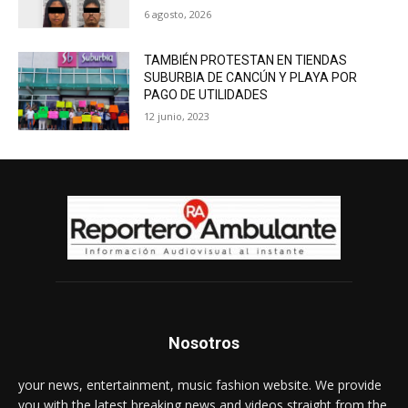
6 agosto, 2026
TAMBIÉN PROTESTAN EN TIENDAS
SUBURBIA DE CANCÚN Y PLAYA POR
PAGO DE UTILIDADES
12 junio, 2023
Nosotros
your news, entertainment, music fashion website. We provide
you with the latest breaking news and videos straight from the