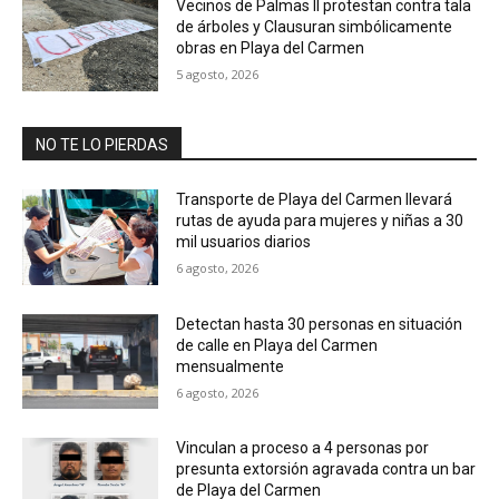
Vecinos de Palmas II protestan contra tala
de árboles y Clausuran simbólicamente
obras en Playa del Carmen
5 agosto, 2026
NO TE LO PIERDAS
Transporte de Playa del Carmen llevará
rutas de ayuda para mujeres y niñas a 30
mil usuarios diarios
6 agosto, 2026
Detectan hasta 30 personas en situación
de calle en Playa del Carmen
mensualmente
6 agosto, 2026
Vinculan a proceso a 4 personas por
presunta extorsión agravada contra un bar
de Playa del Carmen