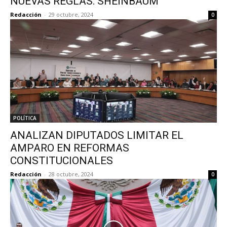
NUEVAS REGLAS: SHEINBAUM
Redacción
-
29 octubre, 2024
0
POLÍTICA
ANALIZAN DIPUTADOS LIMITAR EL
AMPARO EN REFORMAS
CONSTITUCIONALES
Redacción
-
28 octubre, 2024
0