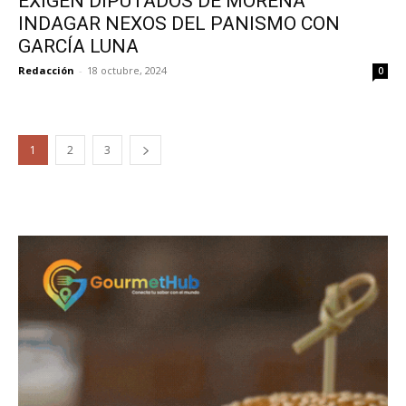
EXIGEN DIPUTADOS DE MORENA
INDAGAR NEXOS DEL PANISMO CON
GARCÍA LUNA
Redacción
-
18 octubre, 2024
0
1
2
3