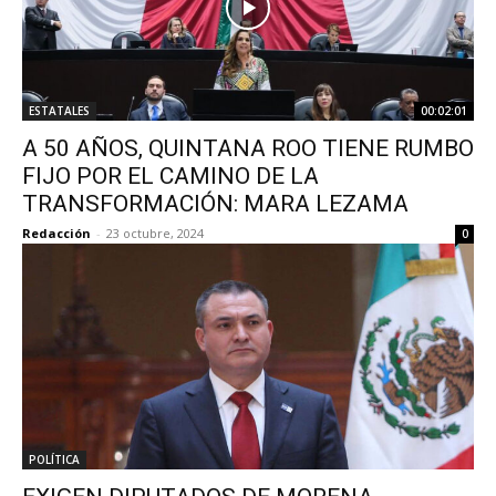
ESTATALES
00:02:01
A 50 AÑOS, QUINTANA ROO TIENE RUMBO
FIJO POR EL CAMINO DE LA
TRANSFORMACIÓN: MARA LEZAMA
Redacción
-
23 octubre, 2024
0
POLÍTICA