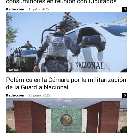
consumidores en reunión con Diputados
Redacción
-
15 julio, 2025
0
NACIONAL
Polémica en la Cámara por la militarización
de la Guardia Nacional
Redacción
-
25 junio, 2025
0