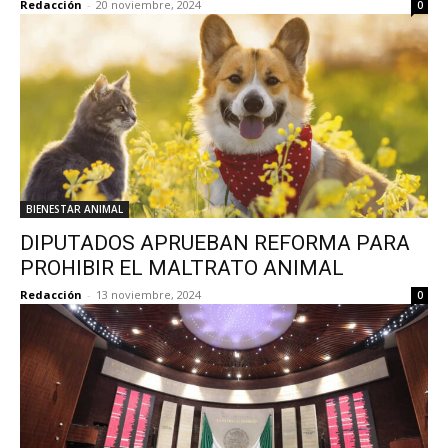
Redacción
-
20 noviembre, 2024
0
BIENESTAR ANIMAL
DIPUTADOS APRUEBAN REFORMA PARA
PROHIBIR EL MALTRATO ANIMAL
Redacción
-
13 noviembre, 2024
0