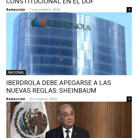
CONSTITUCIONAL EN EL DOF
Redacción
-
1 noviembre, 2024
0
NACIONAL
IBERDROLA DEBE APEGARSE A LAS
NUEVAS REGLAS: SHEINBAUM
Redacción
-
29 octubre, 2024
0