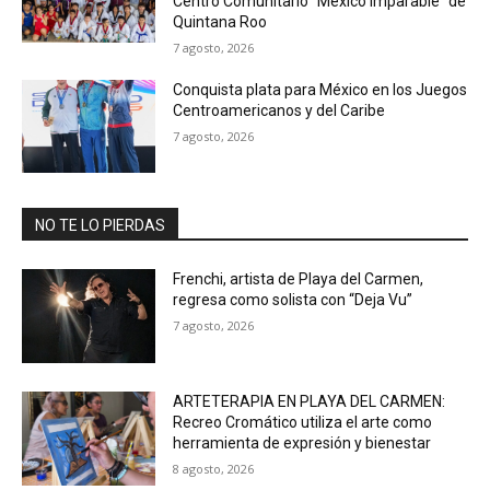
Centro Comunitario “México Imparable” de
Quintana Roo
7 agosto, 2026
Conquista plata para México en los Juegos
Centroamericanos y del Caribe
7 agosto, 2026
NO TE LO PIERDAS
Frenchi, artista de Playa del Carmen,
regresa como solista con “Deja Vu”
7 agosto, 2026
ARTETERAPIA EN PLAYA DEL CARMEN:
Recreo Cromático utiliza el arte como
herramienta de expresión y bienestar
8 agosto, 2026