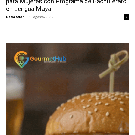
para Mujeres con Programa de Bachillerato
en Lengua Maya
Redacción
-
13 agosto, 2025
0