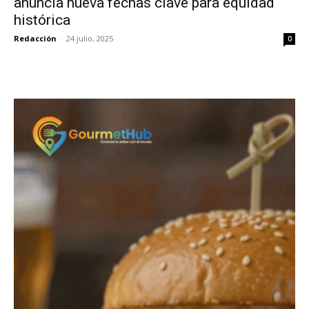
anuncia nueva fechas clave para equidad
histórica
Redacción
-
24 julio, 2025
0