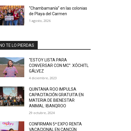
“Chambamanía” en las colonias
de Playa del Carmen
1 agosto, 2026
NO TE LO PIERDAS
“ESTOY LISTA PARA
CONVERSAR CON MC”: XÓCHITL
GÁLVEZ
4 diciembre, 2023
QUINTANA ROO IMPULSA
CAPACITACIÓN GRATUITA EN
MATERIA DE BIENESTAR
ANIMAL: IBANQROO
29 octubre, 2024
CONFIRMAN 5ª EXPO RENTA
VACACIONAL EN CANCÚN