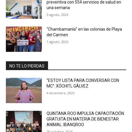
preventiva con 554 servicios de salud en
una semana
3 agosto, 2026
“Chambamanía” en las colonias de Playa
del Carmen
1 agosto, 2026
NO TE LO PIERDAS
“ESTOY LISTA PARA CONVERSAR CON
MC”: XÓCHITL GÁLVEZ
4 diciembre, 2023
QUINTANA ROO IMPULSA CAPACITACIÓN
GRATUITA EN MATERIA DE BIENESTAR
ANIMAL: IBANQROO
29 octubre, 2024