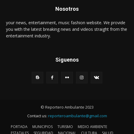
Nosotros
your news, entertainment, music fashion website. We provide
you with the latest breaking news and videos straight from the
entertainment industry.
Siguenos
© Reportero Ambulante 2023
Contact us:
reporteroambulante@gmail.com
PORTADA
MUNICIPIOS
TURISMO
MEDIO AMBIENTE
ESTATALES
SEGURIDAD
NACIONAL
CULTURA
SALUD