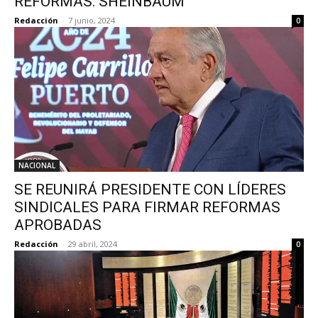
REFORMAS: SHEINBAUM
Redacción
-
7 junio, 2024
0
NACIONAL
SE REUNIRÁ PRESIDENTE CON LÍDERES
SINDICALES PARA FIRMAR REFORMAS
APROBADAS
Redacción
-
29 abril, 2024
0