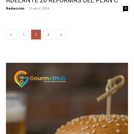
ADELANTE 20 REFORMAS DEL PLAN C
Redacción
-
15 abril, 2024
0
1
2
3