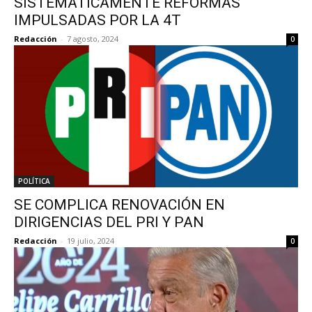
SISTEMÁTICAMENTE REFORMAS
IMPULSADAS POR LA 4T
Redacción
-
7 agosto, 2024
0
POLÍTICA
SE COMPLICA RENOVACIÓN EN
DIRIGENCIAS DEL PRI Y PAN
Redacción
-
19 julio, 2024
0