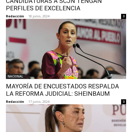
CANDIDATURAS A SCJN TENGAN
PERFILES DE EXCELENCIA
Redacción
-
18 junio, 2024
0
NACIONAL
MAYORÍA DE ENCUESTADOS RESPALDA
LA REFORMA JUDICIAL: SHEINBAUM
Redacción
-
17 junio, 2024
0