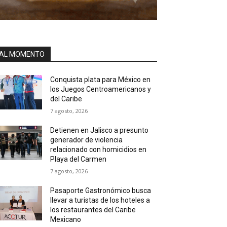
AL MOMENTO
Conquista plata para México en
los Juegos Centroamericanos y
del Caribe
7 agosto, 2026
Detienen en Jalisco a presunto
generador de violencia
relacionado con homicidios en
Playa del Carmen
7 agosto, 2026
Pasaporte Gastronómico busca
llevar a turistas de los hoteles a
los restaurantes del Caribe
Mexicano