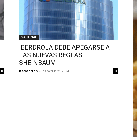
NACIONAL
IBERDROLA DEBE APEGARSE A
LAS NUEVAS REGLAS:
SHEINBAUM
Redacción
-
29 octubre, 2024
0
0