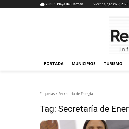
C
viernes, agosto 7, 2026
29.9
Playa del Carmen
PORTADA
MUNICIPIOS
TURISMO
Etiquetas
Secretaría de Energía
Tag:
Secretaría de Ener