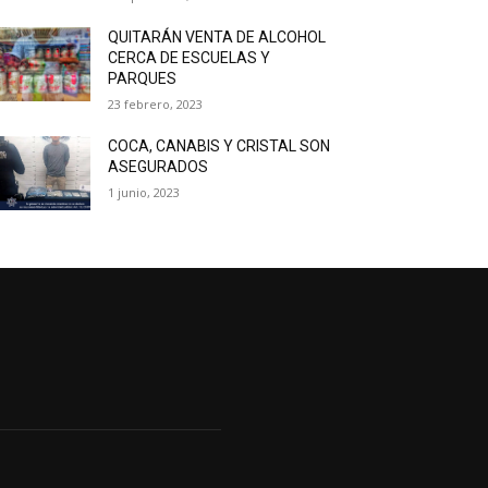
QUITARÁN VENTA DE ALCOHOL
CERCA DE ESCUELAS Y
PARQUES
23 febrero, 2023
COCA, CANABIS Y CRISTAL SON
ASEGURADOS
1 junio, 2023