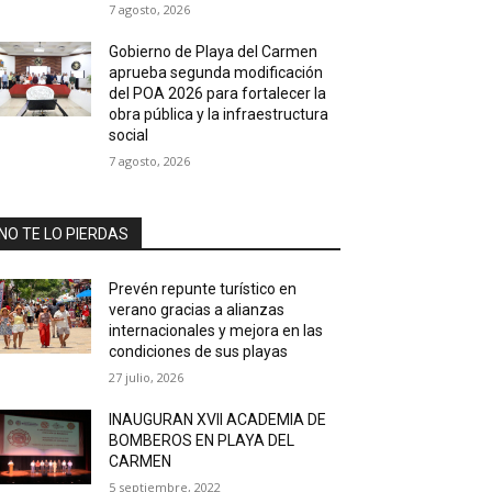
7 agosto, 2026
Gobierno de Playa del Carmen
aprueba segunda modificación
del POA 2026 para fortalecer la
obra pública y la infraestructura
social
7 agosto, 2026
NO TE LO PIERDAS
Prevén repunte turístico en
verano gracias a alianzas
internacionales y mejora en las
condiciones de sus playas
27 julio, 2026
INAUGURAN XVII ACADEMIA DE
BOMBEROS EN PLAYA DEL
CARMEN
5 septiembre, 2022