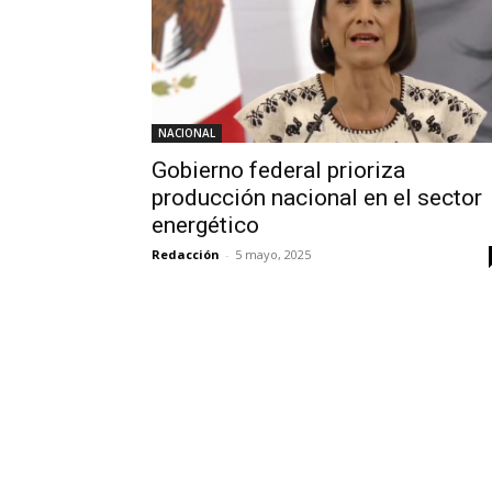
NACIONAL
Gobierno federal prioriza
producción nacional en el sector
energético
Redacción
-
5 mayo, 2025