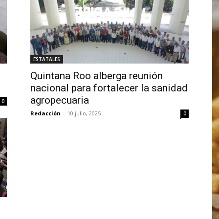
ESTATALES
Quintana Roo alberga reunión
nacional para fortalecer la sanidad
agropecuaria
0
Redacción
-
10 julio, 2025
0