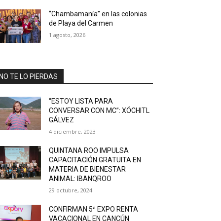
“Chambamanía” en las colonias
de Playa del Carmen
1 agosto, 2026
NO TE LO PIERDAS
“ESTOY LISTA PARA
CONVERSAR CON MC”: XÓCHITL
GÁLVEZ
4 diciembre, 2023
QUINTANA ROO IMPULSA
CAPACITACIÓN GRATUITA EN
MATERIA DE BIENESTAR
ANIMAL: IBANQROO
29 octubre, 2024
CONFIRMAN 5ª EXPO RENTA
VACACIONAL EN CANCÚN