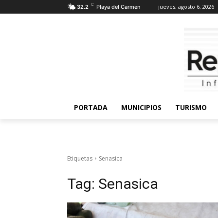
C
jueves, agosto 6, 2026
32.2
Playa del Carmen
PORTADA
MUNICIPIOS
TURISMO
Etiquetas
Senasica
Tag:
Senasica