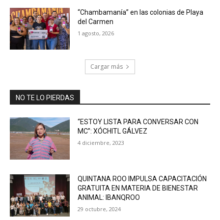
“Chambamanía” en las colonias de Playa
del Carmen
1 agosto, 2026
Cargar más
NO TE LO PIERDAS
“ESTOY LISTA PARA CONVERSAR CON
MC”: XÓCHITL GÁLVEZ
4 diciembre, 2023
QUINTANA ROO IMPULSA CAPACITACIÓN
GRATUITA EN MATERIA DE BIENESTAR
ANIMAL: IBANQROO
29 octubre, 2024