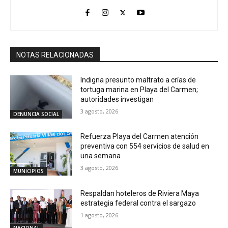
NOTAS RELACIONADAS
Indigna presunto maltrato a crías de
tortuga marina en Playa del Carmen;
autoridades investigan
3 agosto, 2026
DENUNCIA SOCIAL
Refuerza Playa del Carmen atención
preventiva con 554 servicios de salud en
una semana
3 agosto, 2026
MUNICIPIOS
Respaldan hoteleros de Riviera Maya
estrategia federal contra el sargazo
1 agosto, 2026
NACIONAL