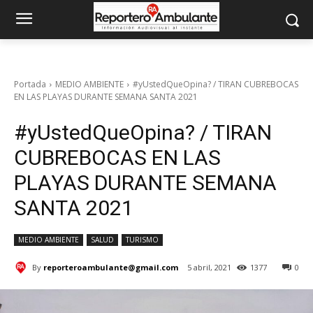
Portada
MEDIO AMBIENTE
#yUstedQueOpina? / TIRAN CUBREBOCAS
EN LAS PLAYAS DURANTE SEMANA SANTA 2021
#yUstedQueOpina? / TIRAN
CUBREBOCAS EN LAS
PLAYAS DURANTE SEMANA
SANTA 2021
MEDIO AMBIENTE
SALUD
TURISMO
By
reporteroambulante@gmail.com
5 abril, 2021
1377
0