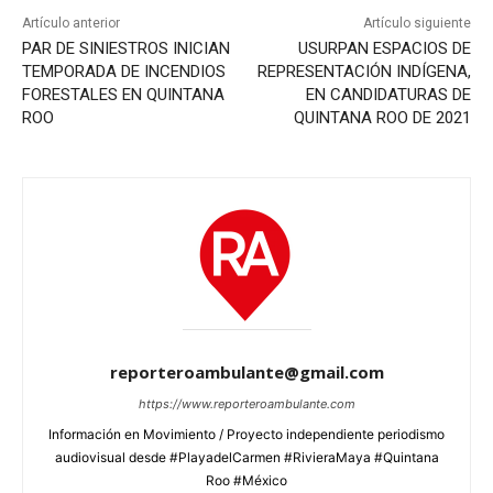
Artículo anterior
Artículo siguiente
PAR DE SINIESTROS INICIAN
USURPAN ESPACIOS DE
TEMPORADA DE INCENDIOS
REPRESENTACIÓN INDÍGENA,
FORESTALES EN QUINTANA
EN CANDIDATURAS DE
ROO
QUINTANA ROO DE 2021
reporteroambulante@gmail.com
https://www.reporteroambulante.com
Información en Movimiento / Proyecto independiente periodismo
audiovisual desde #PlayadelCarmen #RivieraMaya #Quintana
Roo #México