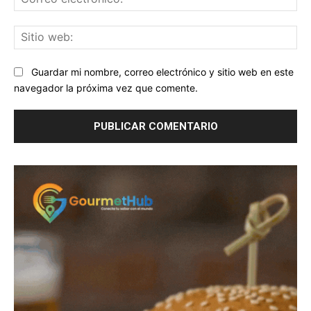
ele
Sit
we
Guardar mi nombre, correo electrónico y sitio web en este
navegador la próxima vez que comente.