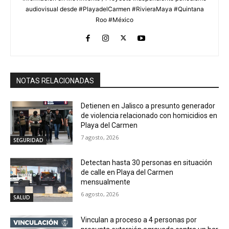
audiovisual desde #PlayadelCarmen #RivieraMaya #Quintana
Roo #México
NOTAS RELACIONADAS
Detienen en Jalisco a presunto generador
de violencia relacionado con homicidios en
Playa del Carmen
7 agosto, 2026
SEGURIDAD
Detectan hasta 30 personas en situación
de calle en Playa del Carmen
mensualmente
6 agosto, 2026
SALUD
Vinculan a proceso a 4 personas por