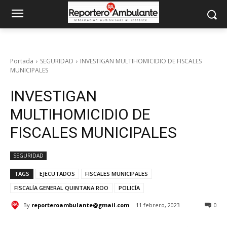
Portada
SEGURIDAD
INVESTIGAN MULTIHOMICIDIO DE FISCALES
MUNICIPALES
INVESTIGAN
MULTIHOMICIDIO DE
FISCALES MUNICIPALES
SEGURIDAD
TAGS
EJECUTADOS
FISCALES MUNICIPALES
FISCALÍA GENERAL QUINTANA ROO
POLICÍA
By
reporteroambulante@gmail.com
11 febrero, 2023
0