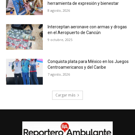
herramienta de expresión y bienestar
8 agosto, 2026
Interceptan aeronave con armas y drogas
en el Aeropuerto de Cancún
9 octubre, 2025
Conquista plata para México en los Juegos
Centroamericanos y del Caribe
7 agosto, 2026
Cargar más