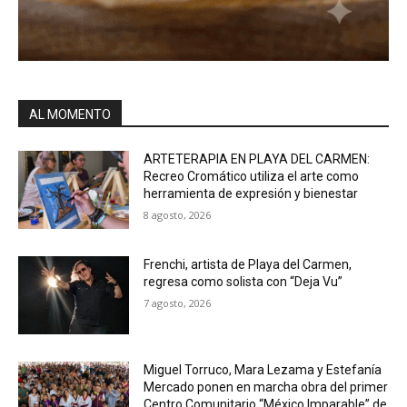
AL MOMENTO
ARTETERAPIA EN PLAYA DEL CARMEN:
Recreo Cromático utiliza el arte como
herramienta de expresión y bienestar
8 agosto, 2026
Frenchi, artista de Playa del Carmen,
regresa como solista con “Deja Vu”
7 agosto, 2026
Miguel Torruco, Mara Lezama y Estefanía
Mercado ponen en marcha obra del primer
Centro Comunitario “México Imparable” de