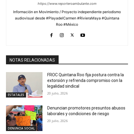
https://www.reporteroambulante.com
Información en Movimiento / Proyecto independiente periodismo
audiovisual desde #PlayadelCarmen #RivieraMaya #Quintana
Roo #México
NOTAS RELACIONADAS
FROC Quintana Roo fija postura contra la
extorsión y refrenda compromiso con la
legalidad sindical
20 julio, 2026
ESTATALES
Denuncian promotores presuntos abusos
laborales y condiciones de riesgo
20 julio, 2026
DENUNCIA SOCIAL