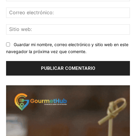
Co
ele
Sit
we
Guardar mi nombre, correo electrónico y sitio web en este
navegador la próxima vez que comente.