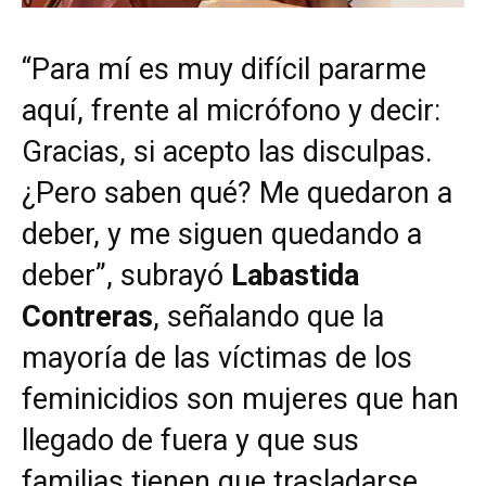
“Para mí es muy difícil pararme
aquí, frente al micrófono y decir:
Gracias, si acepto las disculpas.
¿Pero saben qué? Me quedaron a
deber, y me siguen quedando a
deber”, subrayó
Labastida
Contreras
, señalando que la
mayoría de las víctimas de los
feminicidios son mujeres que han
llegado de fuera y que sus
familias tienen que trasladarse