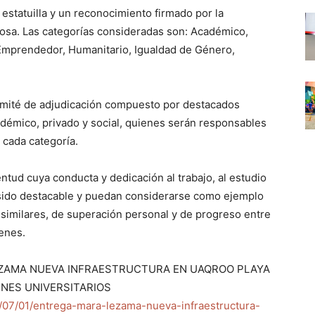
estatuilla y un reconocimiento firmado por la
sa. Las categorías consideradas son: Académico,
, Emprendedor, Humanitario, Igualdad de Género,
omité de adjudicación compuesto por destacados
adémico, privado y social, quienes serán responsables
 cada categoría.
entud cuya conducta y dedicación al trabajo, al estudio
 sido destacable y puedan considerarse como ejemplo
s similares, de superación personal y de progreso entre
venes.
EZAMA NUEVA INFRAESTRUCTURA EN UAQROO PLAYA
ENES UNIVERSITARIOS
07/01/entrega-mara-lezama-nueva-infraestructura-