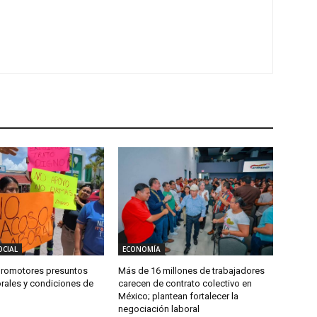
OCIAL
ECONOMÍA
promotores presuntos
Más de 16 millones de trabajadores
rales y condiciones de
carecen de contrato colectivo en
México; plantean fortalecer la
negociación laboral