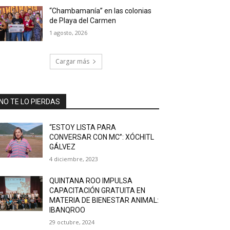
“Chambamanía” en las colonias
de Playa del Carmen
1 agosto, 2026
Cargar más
NO TE LO PIERDAS
“ESTOY LISTA PARA
CONVERSAR CON MC”: XÓCHITL
GÁLVEZ
4 diciembre, 2023
QUINTANA ROO IMPULSA
CAPACITACIÓN GRATUITA EN
MATERIA DE BIENESTAR ANIMAL:
IBANQROO
29 octubre, 2024