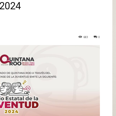
2024
683
0