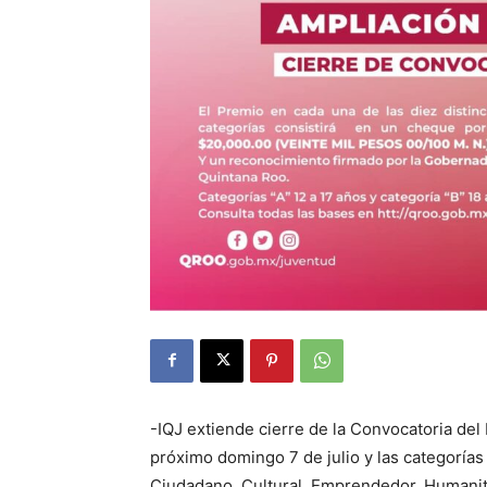
-IQJ extiende cierre de la Convocatoria del
próximo domingo 7 de julio y las categorías
Ciudadano, Cultural, Emprendedor, Humanita