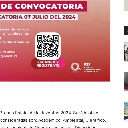
 Premio Estatal de la Juventud 2024. Será hasta el
 consideradas son: Académico, Ambiental, Científico,
rio, Igualdad de Género, Inclusivo y Diversidad