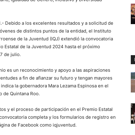
- Debido a los excelentes resultados y a solicitud de
 jóvenes de distintos puntos de la entidad, el Instituto
roense de la Juventud (IQJ) extendió la convocatoria
o Estatal de la Juventud 2024 hasta el próximo
 de julio.
io es un reconocimiento y apoyo a las aspiraciones
ventudes a fin de afianzar su futuro y tengan mayores
o indica la gobernadora Mara Lezama Espinosa en el
o de Quintana Roo.
tos y el proceso de participación en el Premio Estatal
convocatoria completa y los formularios de registro en
página de Facebook como iqjuventud.