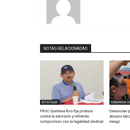
NOTAS RELACIONADAS
ESTATALES
DENUNCIA S
FROC Quintana Roo fija postura
Denuncian 
contra la extorsión y refrenda
abusos labo
compromiso con la legalidad sindical
riesgo