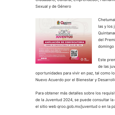
Sexual y de Género
Chetumal.
las y los
Quintanar
del Premi
domingo 7
Este prem
de las ju
oportunidades para vivir en paz, tal como l
Nuevo Acuerdo por el Bienestar y Desarroll
Para obtener más detalles sobre los requisi
de la Juventud 2024, se puede consultar la 
el sitio web qroo.gob.mx/juventud o en la 