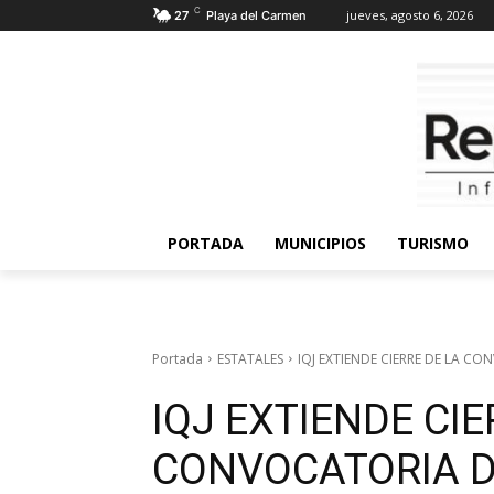
C
jueves, agosto 6, 2026
27
Playa del Carmen
PORTADA
MUNICIPIOS
TURISMO
Portada
ESTATALES
IQJ EXTIENDE CIERRE DE LA CO
IQJ EXTIENDE CIE
CONVOCATORIA D