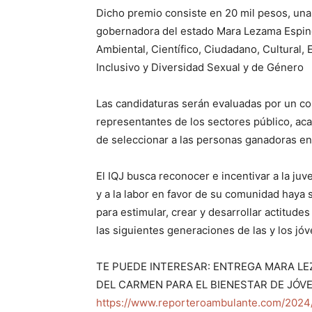
Dicho premio consiste en 20 mil pesos, una 
gobernadora del estado Mara Lezama Espino
Ambiental, Científico, Ciudadano, Cultural
Inclusivo y Diversidad Sexual y de Género
Las candidaturas serán evaluadas por un c
representantes de los sectores público, ac
de seleccionar a las personas ganadoras en
El IQJ busca reconocer e incentivar a la juv
y a la labor en favor de su comunidad haya
para estimular, crear y desarrollar actitude
las siguientes generaciones de las y los jó
TE PUEDE INTERESAR: ENTREGA MARA L
DEL CARMEN PARA EL BIENESTAR DE JÓV
https://www.reporteroambulante.com/2024/