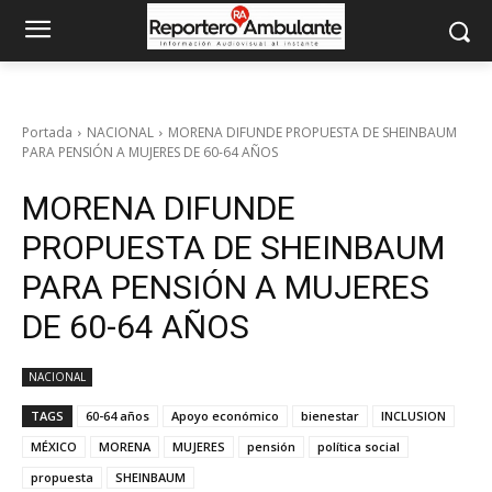
Portada
NACIONAL
MORENA DIFUNDE PROPUESTA DE SHEINBAUM
PARA PENSIÓN A MUJERES DE 60-64 AÑOS
MORENA DIFUNDE
PROPUESTA DE SHEINBAUM
PARA PENSIÓN A MUJERES
DE 60-64 AÑOS
NACIONAL
TAGS
60-64 años
Apoyo económico
bienestar
INCLUSION
MÉXICO
MORENA
MUJERES
pensión
política social
propuesta
SHEINBAUM