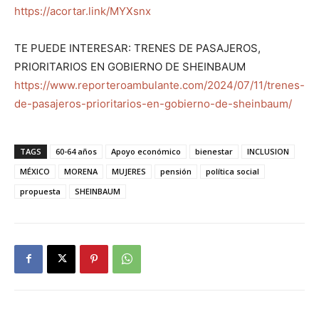
https://acortar.link/MYXsnx
TE PUEDE INTERESAR: TRENES DE PASAJEROS,
PRIORITARIOS EN GOBIERNO DE SHEINBAUM
https://www.reporteroambulante.com/2024/07/11/trenes-
de-pasajeros-prioritarios-en-gobierno-de-sheinbaum/
TAGS
60-64 años
Apoyo económico
bienestar
INCLUSION
MÉXICO
MORENA
MUJERES
pensión
política social
propuesta
SHEINBAUM