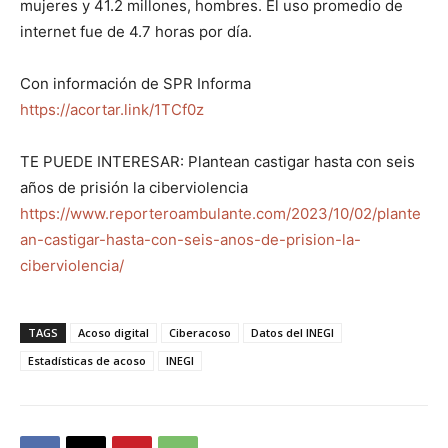
mujeres y 41.2 millones, hombres. El uso promedio de
internet fue de 4.7 horas por día.
Con información de SPR Informa
https://acortar.link/1TCf0z
TE PUEDE INTERESAR: Plantean castigar hasta con seis
años de prisión la ciberviolencia
https://www.reporteroambulante.com/2023/10/02/plante
an-castigar-hasta-con-seis-anos-de-prision-la-
ciberviolencia/
TAGS
Acoso digital
Ciberacoso
Datos del INEGI
Estadísticas de acoso
INEGI