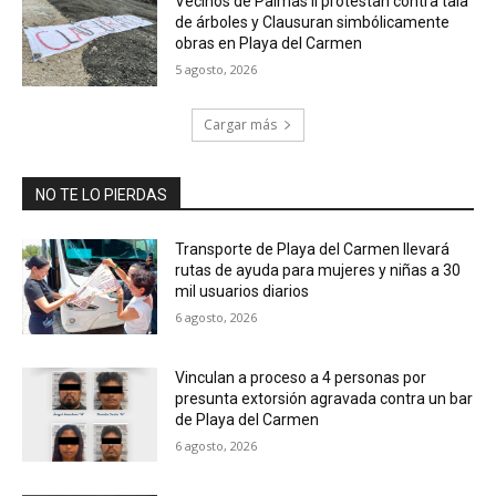
Vecinos de Palmas II protestan contra tala
de árboles y Clausuran simbólicamente
obras en Playa del Carmen
5 agosto, 2026
Cargar más
NO TE LO PIERDAS
Transporte de Playa del Carmen llevará
rutas de ayuda para mujeres y niñas a 30
mil usuarios diarios
6 agosto, 2026
Vinculan a proceso a 4 personas por
presunta extorsión agravada contra un bar
de Playa del Carmen
6 agosto, 2026