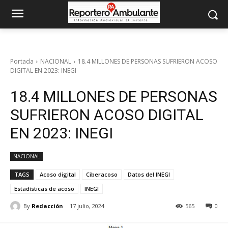
Portada
NACIONAL
18.4 MILLONES DE PERSONAS SUFRIERON ACOSO
DIGITAL EN 2023: INEGI
18.4 MILLONES DE PERSONAS
SUFRIERON ACOSO DIGITAL
EN 2023: INEGI
NACIONAL
TAGS
Acoso digital
Ciberacoso
Datos del INEGI
Estadísticas de acoso
INEGI
By
Redacción
17 julio, 2024
565
0