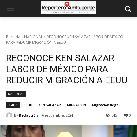
Portada
NACIONAL
RECONOCE KEN SALAZAR LABOR DE MÉXICO
PARA REDUCIR MIGRACIÓN A EEUU
RECONOCE KEN SALAZAR
LABOR DE MÉXICO PARA
REDUCIR MIGRACIÓN A EEUU
NACIONAL
TAGS
EEUU
KEN SALAZAR
MIGRACIÓN
Migración ilegal
By
Redacción
6 septiembre, 2024
645
0