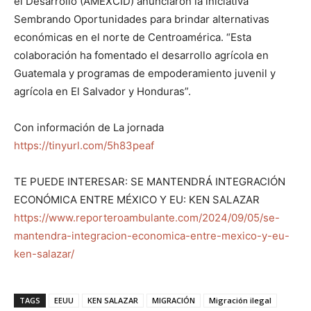
el Desarrollo (AMEXCID) anunciaron la iniciativa
Sembrando Oportunidades para brindar alternativas
económicas en el norte de Centroamérica. “Esta
colaboración ha fomentado el desarrollo agrícola en
Guatemala y programas de empoderamiento juvenil y
agrícola en El Salvador y Honduras”.
Con información de La jornada
https://tinyurl.com/5h83peaf
TE PUEDE INTERESAR: SE MANTENDRÁ INTEGRACIÓN
ECONÓMICA ENTRE MÉXICO Y EU: KEN SALAZAR
https://www.reporteroambulante.com/2024/09/05/se-
mantendra-integracion-economica-entre-mexico-y-eu-
ken-salazar/
TAGS
EEUU
KEN SALAZAR
MIGRACIÓN
Migración ilegal