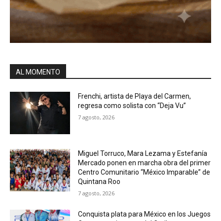
AL MOMENTO
Frenchi, artista de Playa del Carmen,
regresa como solista con “Deja Vu”
7 agosto, 2026
Miguel Torruco, Mara Lezama y Estefanía
Mercado ponen en marcha obra del primer
Centro Comunitario “México Imparable” de
Quintana Roo
7 agosto, 2026
Conquista plata para México en los Juegos