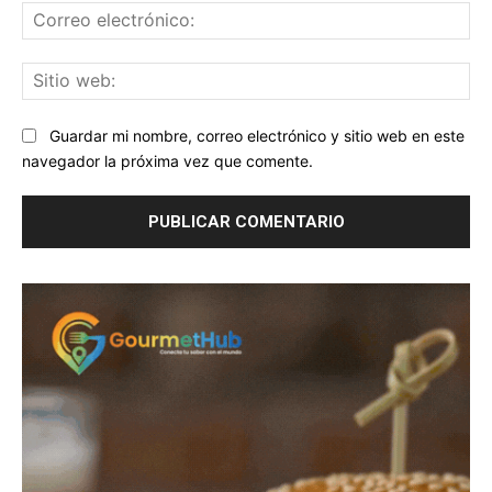
Co
ele
Sit
we
Guardar mi nombre, correo electrónico y sitio web en este
navegador la próxima vez que comente.