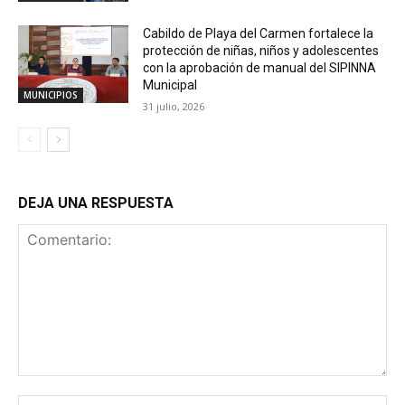
Cabildo de Playa del Carmen fortalece la
protección de niñas, niños y adolescentes
con la aprobación de manual del SIPINNA
Municipal
MUNICIPIOS
31 julio, 2026
DEJA UNA RESPUESTA
Comentario:
No