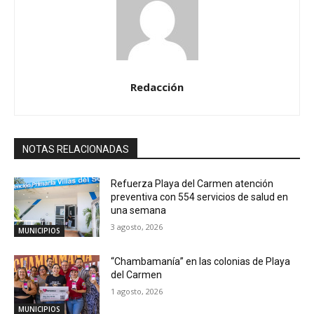
Redacción
NOTAS RELACIONADAS
Refuerza Playa del Carmen atención
preventiva con 554 servicios de salud en
una semana
3 agosto, 2026
MUNICIPIOS
“Chambamanía” en las colonias de Playa
del Carmen
1 agosto, 2026
MUNICIPIOS