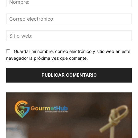
Co
ele
Sit
we
Guardar mi nombre, correo electrónico y sitio web en este
navegador la próxima vez que comente.