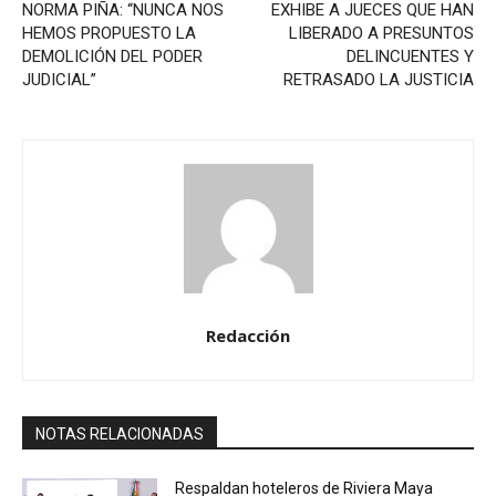
NORMA PIÑA: “NUNCA NOS
EXHIBE A JUECES QUE HAN
HEMOS PROPUESTO LA
LIBERADO A PRESUNTOS
DEMOLICIÓN DEL PODER
DELINCUENTES Y
JUDICIAL”
RETRASADO LA JUSTICIA
Redacción
NOTAS RELACIONADAS
Respaldan hoteleros de Riviera Maya