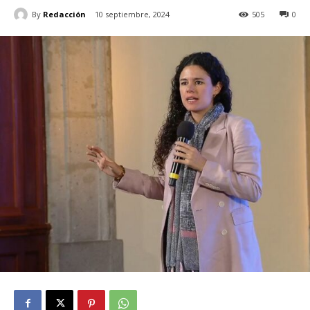
By
Redacción
10 septiembre, 2024
505
0