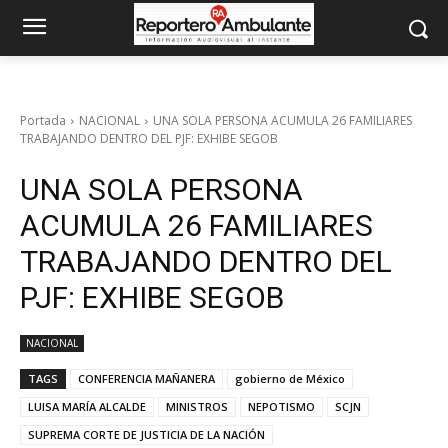
Portada
NACIONAL
UNA SOLA PERSONA ACUMULA 26 FAMILIARES
TRABAJANDO DENTRO DEL PJF: EXHIBE SEGOB
UNA SOLA PERSONA
ACUMULA 26 FAMILIARES
TRABAJANDO DENTRO DEL
PJF: EXHIBE SEGOB
NACIONAL
TAGS
CONFERENCIA MAÑANERA
gobierno de México
LUISA MARÍA ALCALDE
MINISTROS
NEPOTISMO
SCJN
SUPREMA CORTE DE JUSTICIA DE LA NACIÓN