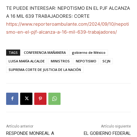
TE PUEDE INTERESAR: NEPOTISMO EN EL PJF ALCANZA
A 16 MIL 639 TRABAJADORES: CORTE
https://www.reporteroambulante.com/2024/09/10/nepoti
smo-en-el-pjf-alcanza-a-16-mil-639-trabajadores/
TAGS
CONFERENCIA MAÑANERA
gobierno de México
LUISA MARÍA ALCALDE
MINISTROS
NEPOTISMO
SCJN
SUPREMA CORTE DE JUSTICIA DE LA NACIÓN
Artículo anterior
Artículo siguiente
RESPONDE MONREAL A
EL GOBIERNO FEDERAL