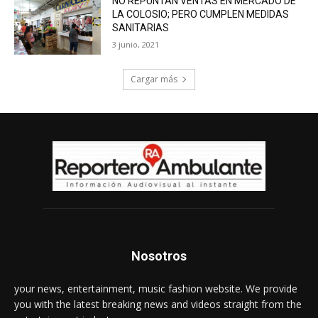
NO REPUNTAN VENTAS EN MERCADO DE
LA COLOSIO; PERO CUMPLEN MEDIDAS
SANITARIAS
3 junio, 2021
Cargar más
Nosotros
your news, entertainment, music fashion website. We provide
you with the latest breaking news and videos straight from the