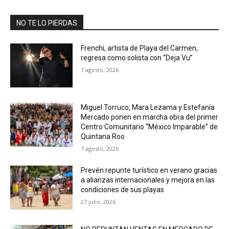
NO TE LO PIERDAS
Frenchi, artista de Playa del Carmen,
regresa como solista con “Deja Vu”
7 agosto, 2026
Miguel Torruco, Mara Lezama y Estefanía
Mercado ponen en marcha obra del primer
Centro Comunitario “México Imparable” de
Quintana Roo
7 agosto, 2026
Prevén repunte turístico en verano gracias
a alianzas internacionales y mejora en las
condiciones de sus playas
27 julio, 2026