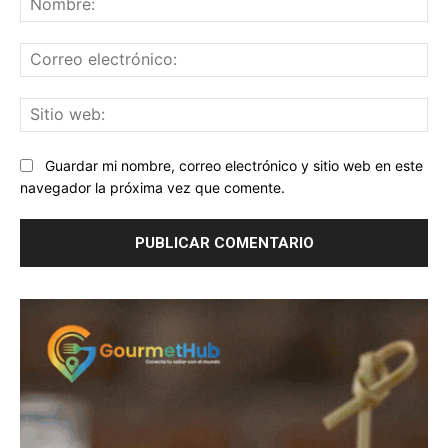
Co
ele
Sit
we
Guardar mi nombre, correo electrónico y sitio web en este
navegador la próxima vez que comente.