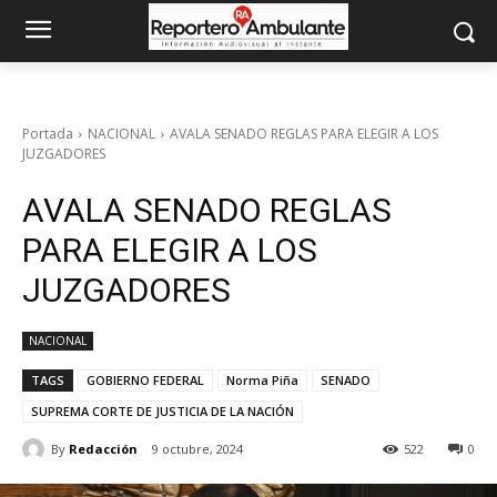
Portada
NACIONAL
AVALA SENADO REGLAS PARA ELEGIR A LOS
JUZGADORES
AVALA SENADO REGLAS
PARA ELEGIR A LOS
JUZGADORES
NACIONAL
TAGS
GOBIERNO FEDERAL
Norma Piña
SENADO
SUPREMA CORTE DE JUSTICIA DE LA NACIÓN
By
Redacción
9 octubre, 2024
522
0