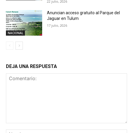
22 julio, 2026
Anuncian acceso gratuito al Parque del
Jaguar en Tulum
17 julio, 2026
NACIONAL
DEJA UNA RESPUESTA
Comentario:
No