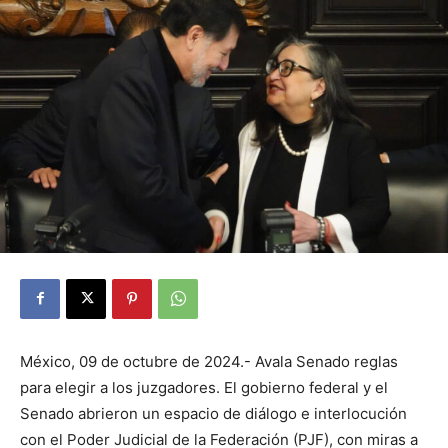
México, 09 de octubre de 2024.- Avala Senado reglas
para elegir a los juzgadores. El gobierno federal y el
Senado abrieron un espacio de diálogo e interlocución
con el Poder Judicial de la Federación (PJF), con miras a