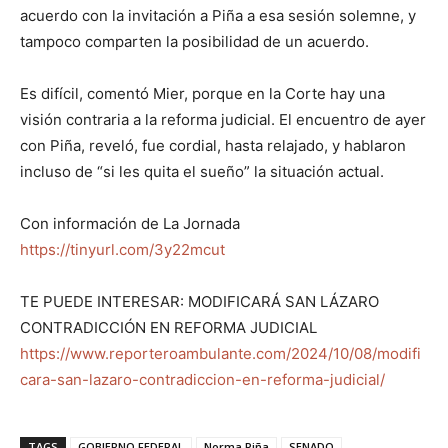
acuerdo con la invitación a Piña a esa sesión solemne, y
tampoco comparten la posibilidad de un acuerdo.
Es difícil, comentó Mier, porque en la Corte hay una
visión contraria a la reforma judicial. El encuentro de ayer
con Piña, reveló, fue cordial, hasta relajado, y hablaron
incluso de “si les quita el sueño” la situación actual.
Con información de La Jornada
https://tinyurl.com/3y22mcut
TE PUEDE INTERESAR: MODIFICARÁ SAN LÁZARO
CONTRADICCIÓN EN REFORMA JUDICIAL
https://www.reporteroambulante.com/2024/10/08/modifi
cara-san-lazaro-contradiccion-en-reforma-judicial/
TAGS
GOBIERNO FEDERAL
Norma Piña
SENADO