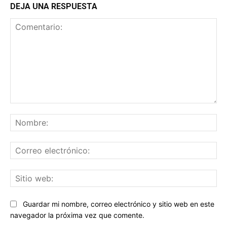
DEJA UNA RESPUESTA
Comentario:
No
Co
ele
Sit
we
Guardar mi nombre, correo electrónico y sitio web en este
navegador la próxima vez que comente.