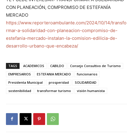
CON PLANEACIÓN, COMPROMISO DE ESTEFANÍA
MERCADO
https://www.reporteroambulante.com/2024/10/14/transfo
rmar-a-solidaridad-con-planeacion-compromiso-de-
estefania-mercado-instalan-la-comision-edilicia-de-
desarrollo-urbano-que-encabeza/
TAGS
ACADEMICOS
CABILDO
Consejo Consultivo de Turismo
EMPRESARIOS
ESTEFANIA MERCADO
funcionarios
Presidenta Municipal
prosperidad
SOLIDARIDAD
sostenibilidad
transformar turismo
visión humanista