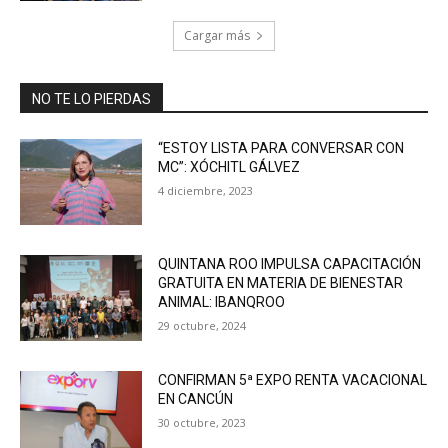
Cargar más
NO TE LO PIERDAS
“ESTOY LISTA PARA CONVERSAR CON
MC”: XÓCHITL GÁLVEZ
4 diciembre, 2023
QUINTANA ROO IMPULSA CAPACITACIÓN
GRATUITA EN MATERIA DE BIENESTAR
ANIMAL: IBANQROO
29 octubre, 2024
CONFIRMAN 5ª EXPO RENTA VACACIONAL
EN CANCÚN
30 octubre, 2023