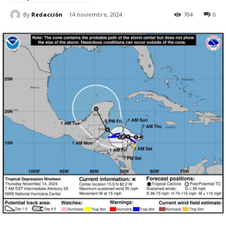
By
Redacción
14 noviembre, 2024
704
0