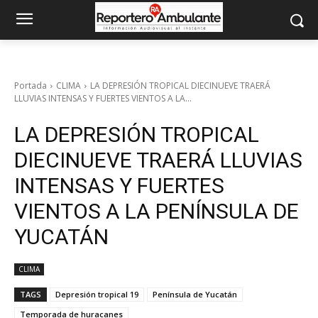
Portada
CLIMA
LA DEPRESIÓN TROPICAL DIECINUEVE TRAERÁ
LLUVIAS INTENSAS Y FUERTES VIENTOS A LA...
LA DEPRESIÓN TROPICAL
DIECINUEVE TRAERÁ LLUVIAS
INTENSAS Y FUERTES
VIENTOS A LA PENÍNSULA DE
YUCATÁN
CLIMA
TAGS
Depresión tropical 19
Península de Yucatán
Temporada de huracanes