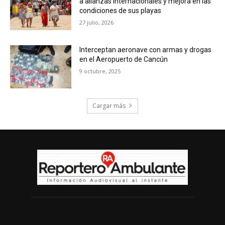
a alianzas internacionales y mejora en las
condiciones de sus playas
27 julio, 2026
Interceptan aeronave con armas y drogas
en el Aeropuerto de Cancún
9 octubre, 2025
Cargar más