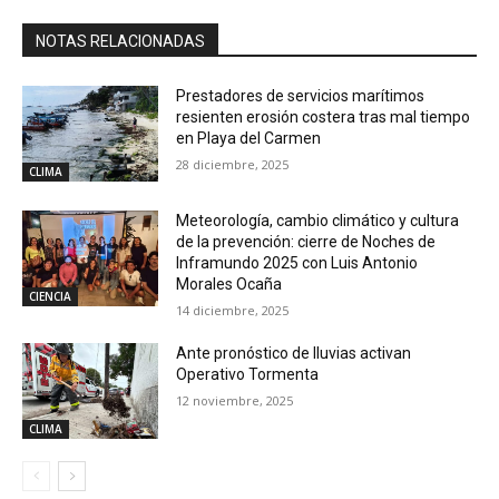
NOTAS RELACIONADAS
Prestadores de servicios marítimos
resienten erosión costera tras mal tiempo
en Playa del Carmen
28 diciembre, 2025
CLIMA
Meteorología, cambio climático y cultura
de la prevención: cierre de Noches de
Inframundo 2025 con Luis Antonio
Morales Ocaña
CIENCIA
14 diciembre, 2025
Ante pronóstico de lluvias activan
Operativo Tormenta
12 noviembre, 2025
CLIMA