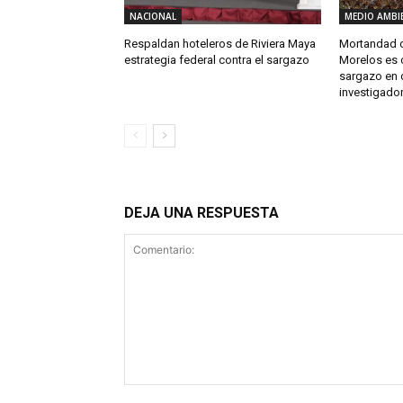
NACIONAL
MEDIO AMBI
Respaldan hoteleros de Riviera Maya
Mortandad d
estrategia federal contra el sargazo
Morelos es 
sargazo en 
investigado
DEJA UNA RESPUESTA
Comentario: