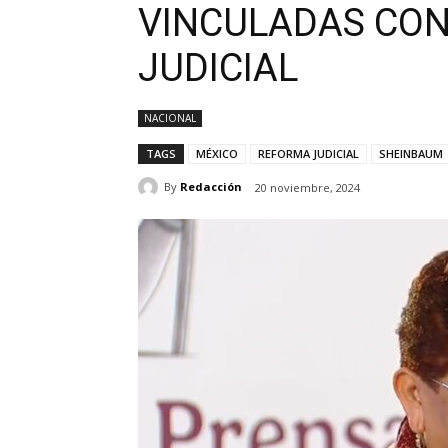
VINCULADAS CON
JUDICIAL
NACIONAL
TAGS
MÉXICO
REFORMA JUDICIAL
SHEINBAUM
By
Redacción
20 noviembre, 2024