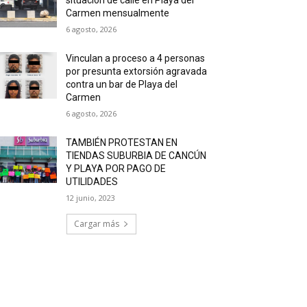
Carmen mensualmente
6 agosto, 2026
Vinculan a proceso a 4 personas
por presunta extorsión agravada
contra un bar de Playa del
Carmen
6 agosto, 2026
TAMBIÉN PROTESTAN EN
TIENDAS SUBURBIA DE CANCÚN
Y PLAYA POR PAGO DE
UTILIDADES
12 junio, 2023
Cargar más