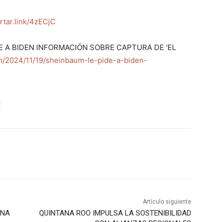
ortar.link/4zECjC
E A BIDEN INFORMACIÓN SOBRE CAPTURA DE ‘EL
m/2024/11/19/sheinbaum-le-pide-a-biden-
Artículo siguiente
INA
QUINTANA ROO IMPULSA LA SOSTENIBILIDAD