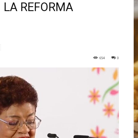
 LA REFORMA
654
0