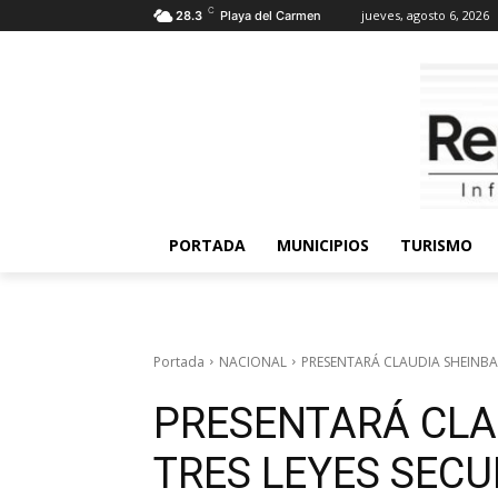
C
jueves, agosto 6, 2026
28.3
Playa del Carmen
PORTADA
MUNICIPIOS
TURISMO
Portada
NACIONAL
PRESENTARÁ CLAUDIA SHEINBA
PRESENTARÁ CLA
TRES LEYES SEC