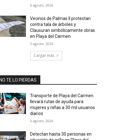
6 agosto, 2026
Vecinos de Palmas II protestan
contra tala de árboles y
Clausuran simbólicamente obras
en Playa del Carmen
5 agosto, 2026
Cargar más
NO TE LO PIERDAS
Transporte de Playa del Carmen
llevará rutas de ayuda para
mujeres y niñas a 30 mil usuarios
diarios
6 agosto, 2026
Detectan hasta 30 personas en
situación de calle en Playa del