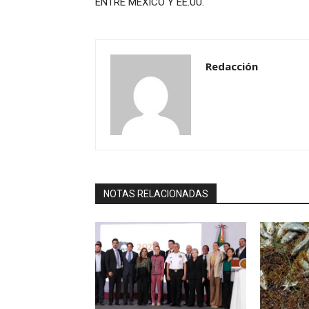
ENTRE MÉXICO Y EE.UU.
Redacción
NOTAS RELACIONADAS