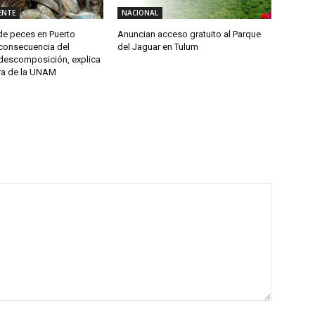
ENTE
NACIONAL
e peces en Puerto
Anuncian acceso gratuito al Parque
consecuencia del
del Jaguar en Tulum
descomposición, explica
ra de la UNAM