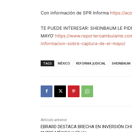
Con información de SPR Informa
https://ac
TE PUEDE INTERESAR: SHEINBAUM LE PID
MAYO’
https://www.reporteroambulante.co
informacion-sobre-captura-de-el-mayo/
TAGS
MÉXICO
REFORMA JUDICIAL
SHEINBAUM
Artículo anterior
EBRARD DESTACA BRECHA EN INVERSIÓN CH