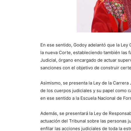
En ese sentido, Godoy adelantó que la Ley O
la nueva Corte, estableciendo también las fa
Judicial, órgano encargado de actuar superv
sanciones con el objetivo de construir certe
Asimismo, se presenta la Ley de la Carrera J
de los cuerpos judiciales y su papel como c
en ese sentido a la Escuela Nacional de For
Además, se presentará la Ley de Responsabi
actuación del Tribunal sobre las personas j
enfilar las acciones judiciales de toda la es