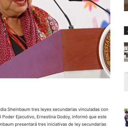
dia Sheinbaum tres leyes secundarias vinculadas con
el Poder Ejecutivo, Ernestina Godoy, informó que este
nbaum presentará tres iniciativas de ley secundarias