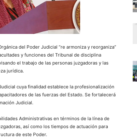
rgánica del Poder Judicial “re armoniza y reorganiza”
cultades y funciones del Tribunal de disciplina
isando el trabajo de las personas juzgadoras y las
za jurídica.
udicial cuya finalidad establece la profesionalización
apacitadores de las fuerzas del Estado. Se fortalecerá
mación Judicial.
lidades Administrativas en términos de la línea de
uzgadoras, así como los tiempos de actuación para
tructura de este Poder.