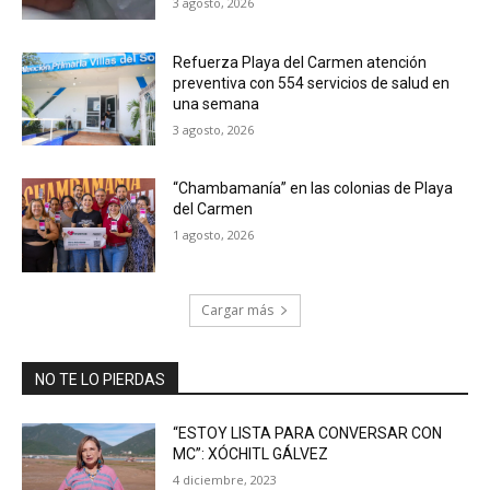
3 agosto, 2026
Refuerza Playa del Carmen atención
preventiva con 554 servicios de salud en
una semana
3 agosto, 2026
“Chambamanía” en las colonias de Playa
del Carmen
1 agosto, 2026
Cargar más
NO TE LO PIERDAS
“ESTOY LISTA PARA CONVERSAR CON
MC”: XÓCHITL GÁLVEZ
4 diciembre, 2023