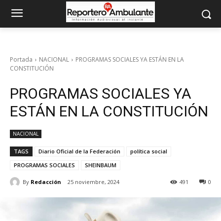
Portada
NACIONAL
PROGRAMAS SOCIALES YA ESTÁN EN LA
CONSTITUCIÓN
PROGRAMAS SOCIALES YA
ESTÁN EN LA CONSTITUCIÓN
NACIONAL
TAGS
Diario Oficial de la Federación
política social
PROGRAMAS SOCIALES
SHEINBAUM
By
Redacción
25 noviembre, 2024
491
0