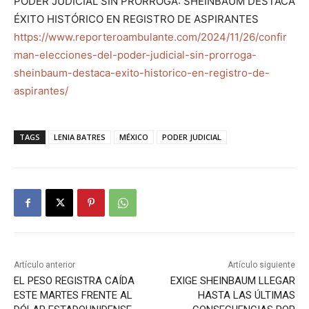
PODER JUDICIAL SIN PRÓRROGA: SHEINBAUM DESTACA
ÉXITO HISTÓRICO EN REGISTRO DE ASPIRANTES
https://www.reporteroambulante.com/2024/11/26/confir
man-elecciones-del-poder-judicial-sin-prorroga-
sheinbaum-destaca-exito-historico-en-registro-de-
aspirantes/
TAGS
LENIA BATRES
MÉXICO
PODER JUDICIAL
Artículo anterior
Artículo siguiente
EL PESO REGISTRA CAÍDA
EXIGE SHEINBAUM LLEGAR
ESTE MARTES FRENTE AL
HASTA LAS ÚLTIMAS