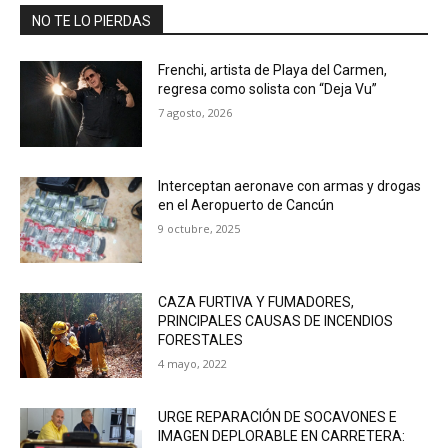
NO TE LO PIERDAS
Frenchi, artista de Playa del Carmen,
regresa como solista con “Deja Vu”
7 agosto, 2026
Interceptan aeronave con armas y drogas
en el Aeropuerto de Cancún
9 octubre, 2025
CAZA FURTIVA Y FUMADORES,
PRINCIPALES CAUSAS DE INCENDIOS
FORESTALES
4 mayo, 2022
URGE REPARACIÓN DE SOCAVONES E
IMAGEN DEPLORABLE EN CARRETERA: