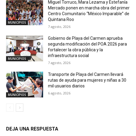
Miguel Torruco, Mara Lezama y Estefanía
Mercado ponen en marcha obra del primer
Centro Comunitario “México Imparable” de
Quintana Roo
MUNICIPIOS
7 agosto, 2026
Gobierno de Playa del Carmen aprueba
segunda modificación del POA 2026 para
fortalecer la obra pública y la
infraestructura social
MUNICIPIOS
7 agosto, 2026
Transporte de Playa del Carmen llevará
rutas de ayuda para mujeres y niñas a 30
mil usuarios diarios
6 agosto, 2026
MUNICIPIOS
DEJA UNA RESPUESTA