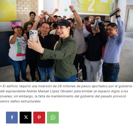
• El edificio requirió una inversión de 28 millones de pesos aportados por el gobierno
del expresidente Andrés Manuel López Obrador para brindar un espacio digno a los
jóvenes; sin embargo, la falta de mantenimiento del gobierno del pasado provocó
serios daños estructurales