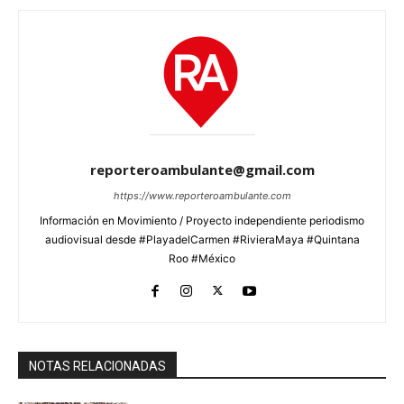
reporteroambulante@gmail.com
https://www.reporteroambulante.com
Información en Movimiento / Proyecto independiente periodismo
audiovisual desde #PlayadelCarmen #RivieraMaya #Quintana
Roo #México
NOTAS RELACIONADAS