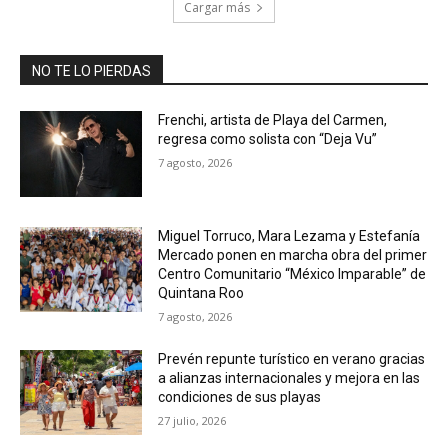
Cargar más
NO TE LO PIERDAS
Frenchi, artista de Playa del Carmen,
regresa como solista con “Deja Vu”
7 agosto, 2026
Miguel Torruco, Mara Lezama y Estefanía
Mercado ponen en marcha obra del primer
Centro Comunitario “México Imparable” de
Quintana Roo
7 agosto, 2026
Prevén repunte turístico en verano gracias
a alianzas internacionales y mejora en las
condiciones de sus playas
27 julio, 2026