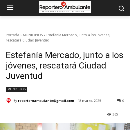
Portada
MUNICIPIOS
Estefanía Mercado, junto a los jóvenes,
rescatará Ciudad Juventud
Estefanía Mercado, junto a los
jóvenes, rescatará Ciudad
Juventud
MUNICIPIOS
By
reporteroambulante@gmail.com
18 marzo, 2025
0
365