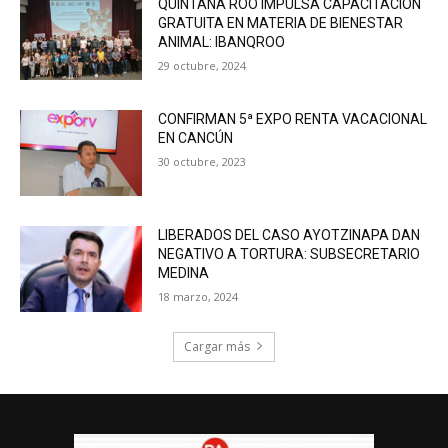
QUINTANA ROO IMPULSA CAPACITACIÓN
GRATUITA EN MATERIA DE BIENESTAR
ANIMAL: IBANQROO
29 octubre, 2024
CONFIRMAN 5ª EXPO RENTA VACACIONAL
EN CANCÚN
30 octubre, 2023
LIBERADOS DEL CASO AYOTZINAPA DAN
NEGATIVO A TORTURA: SUBSECRETARIO
MEDINA
18 marzo, 2024
Cargar más