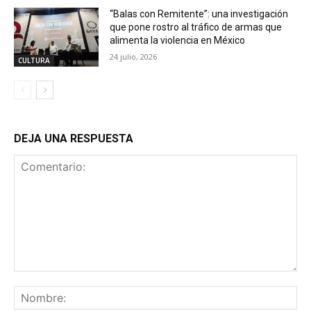
“Balas con Remitente”: una investigación
que pone rostro al tráfico de armas que
alimenta la violencia en México
24 julio, 2026
CULTURA
DEJA UNA RESPUESTA
Comentario:
No