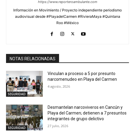
https://www.reporteroambulante.com
Información en Movimiento / Proyecto independiente periodismo
audiovisual desde #PlayadelCarmen #RivieraMaya #Quintana
Roo #México
NOTAS RELACIONADAS
Vinculan a proceso a 5 por presunto
narcomenudeo en Playa del Carmen
4 agosto, 2026
SEGURIDAD
Desmantelan narcoviveros en Cancún y
Playa del Carmen; detienen a 7 presuntos
integrantes de grupo delictivo
27 julio, 2026
SEGURIDAD