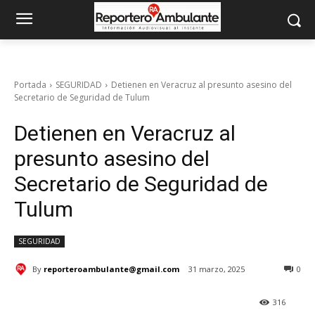
Portada
SEGURIDAD
Detienen en Veracruz al presunto asesino del
Secretario de Seguridad de Tulum
Detienen en Veracruz al
presunto asesino del
Secretario de Seguridad de
Tulum
SEGURIDAD
By
reporteroambulante@gmail.com
31 marzo, 2025
0
316