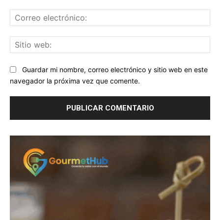
Co
ele
Sit
we
Guardar mi nombre, correo electrónico y sitio web en este
navegador la próxima vez que comente.