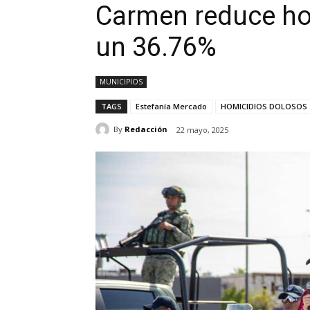
Carmen reduce ho
un 36.76%
MUNICIPIOS
TAGS
Estefanía Mercado
HOMICIDIOS DOLOSOS
By
Redacción
22 mayo, 2025