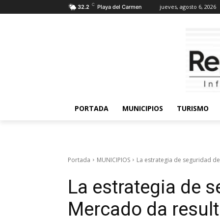
C
jueves, agosto 6, 2026
32.2
Playa del Carmen
PORTADA
MUNICIPIOS
TURISMO
Portada
MUNICIPIOS
La estrategia de seguridad de
La estrategia de 
Mercado da result