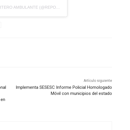
UNA PUBLICACIÓN COMPARTIDA DE REPORTERO AMBULANTE (@REPORTEROAMBULANTE)
Artículo siguiente
nal
Implementa SESESC Informe Policial Homologado
Móvil con municipios del estado
 en