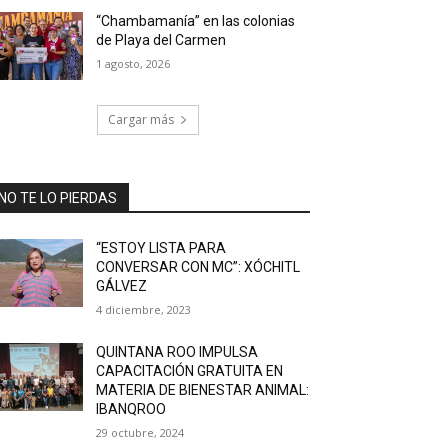
“Chambamanía” en las colonias
de Playa del Carmen
1 agosto, 2026
Cargar más
NO TE LO PIERDAS
“ESTOY LISTA PARA
CONVERSAR CON MC”: XÓCHITL
GÁLVEZ
4 diciembre, 2023
QUINTANA ROO IMPULSA
CAPACITACIÓN GRATUITA EN
MATERIA DE BIENESTAR ANIMAL:
IBANQROO
29 octubre, 2024