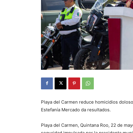
Playa del Carmen reduce homicidios dolosos
Estefanía Mercado da resultados.
Playa del Carmen, Quintana Roo, 22 de mayo
seguridad impulsada por la presidenta muni