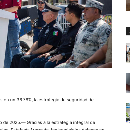
 en un 36.76%, la estrategia de seguridad de
 de 2025.— Gracias a la estrategia integral de
cipal Estefanía Mercado, los homicidios dolosos en