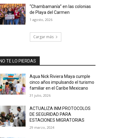
“Chambamanía” en las colonias
de Playa del Carmen
1 agosto, 2026
Cargar más
NO TE LO PIERDAS
Aqua Nick Riviera Maya cumple
cinco años impulsando el turismo
familiar en el Caribe Mexicano
31 julio, 2026
ACTUALIZA INM PROTOCOLOS
DE SEGURIDAD PARA
ESTACIONES MIGRATORIAS
29 marzo, 2024