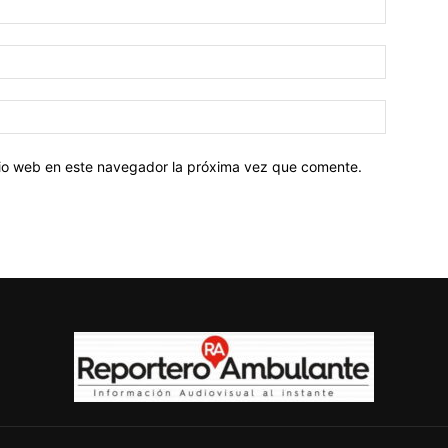
Correo
electróni
Sitio
web:
itio web en este navegador la próxima vez que comente.