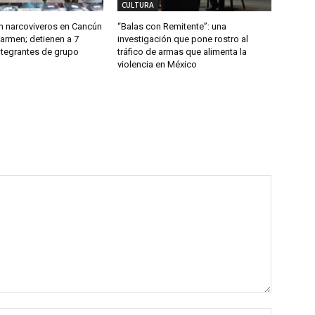
CULTURA
 narcoviveros en Cancún
“Balas con Remitente”: una
Carmen; detienen a 7
investigación que pone rostro al
ntegrantes de grupo
tráfico de armas que alimenta la
violencia en México
Nombre: