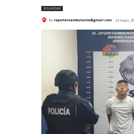
SEGURIDAD
By
reporteroambulante@gmail.com
24 mayo, 2