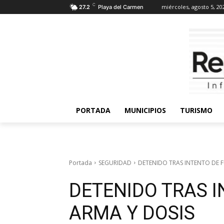
C
miércoles, agosto 5, 20
27.2
Playa del Carmen
PORTADA
MUNICIPIOS
TURISMO
Portada
SEGURIDAD
DETENIDO TRAS INTENTO DE 
DETENIDO TRAS 
ARMA Y DOSIS