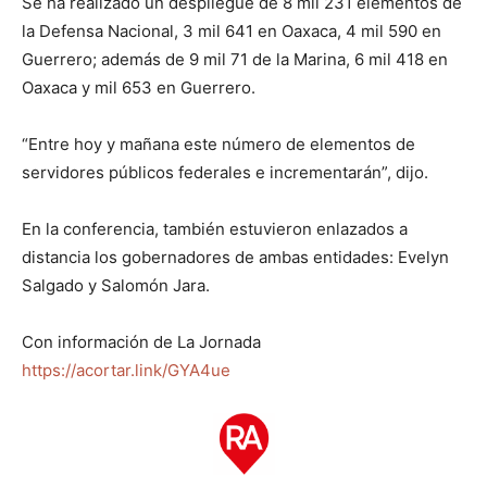
Se ha realizado un despliegue de 8 mil 231 elementos de
la Defensa Nacional, 3 mil 641 en Oaxaca, 4 mil 590 en
Guerrero; además de 9 mil 71 de la Marina, 6 mil 418 en
Oaxaca y mil 653 en Guerrero.
“Entre hoy y mañana este número de elementos de
servidores públicos federales e incrementarán”, dijo.
En la conferencia, también estuvieron enlazados a
distancia los gobernadores de ambas entidades: Evelyn
Salgado y Salomón Jara.
Con información de La Jornada
https://acortar.link/GYA4ue