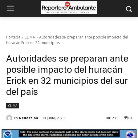
Portada
CLIMA
Autoridades se preparan ante posible impacto del
huracán Erick en 32 municipios...
Autoridades se preparan ante
posible impacto del huracán
Erick en 32 municipios del sur
del país
CLIMA
By
Redacción
18 junio, 2025
239
0