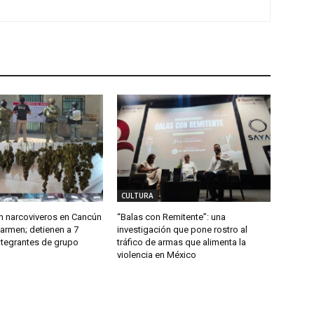
CULTURA
 narcoviveros en Cancún
“Balas con Remitente”: una
Carmen; detienen a 7
investigación que pone rostro al
ntegrantes de grupo
tráfico de armas que alimenta la
violencia en México