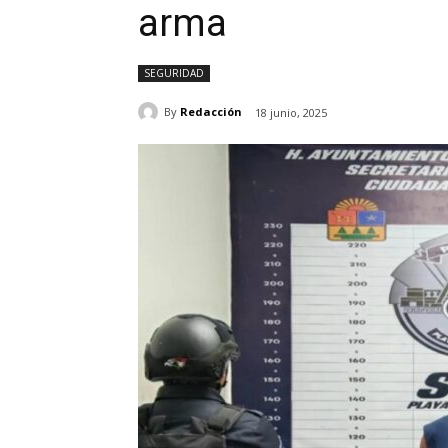
arma
SEGURIDAD
By
Redacción
18 junio, 2025