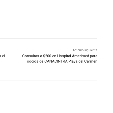
Artículo siguiente
 el
Consultas a $200 en Hospital Amerimed para
socios de CANACINTRA Playa del Carmen