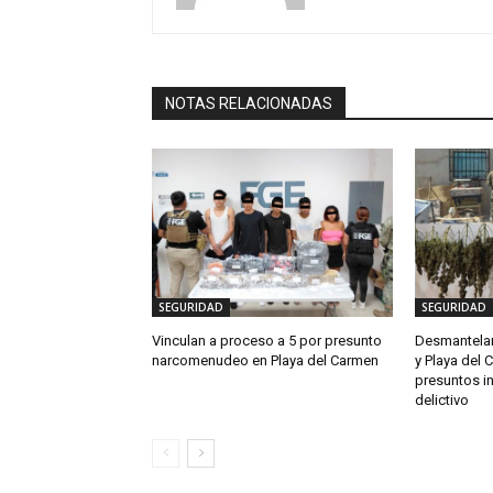
NOTAS RELACIONADAS
SEGURIDAD
SEGURIDAD
Vinculan a proceso a 5 por presunto
Desmantelan
narcomenudeo en Playa del Carmen
y Playa del 
presuntos i
delictivo