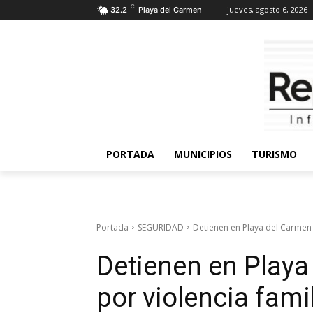
C
jueves, agosto 6, 2026
32.2
Playa del Carmen
PORTADA
MUNICIPIOS
TURISMO
Portada
SEGURIDAD
Detienen en Playa del Carmen a
Detienen en Play
por violencia fami