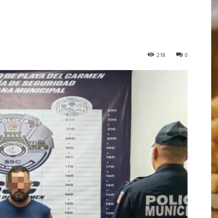
218
0