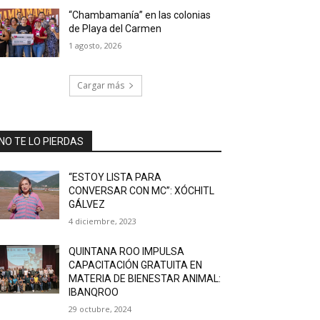
“Chambamanía” en las colonias
de Playa del Carmen
1 agosto, 2026
Cargar más
NO TE LO PIERDAS
“ESTOY LISTA PARA
CONVERSAR CON MC”: XÓCHITL
GÁLVEZ
4 diciembre, 2023
QUINTANA ROO IMPULSA
CAPACITACIÓN GRATUITA EN
MATERIA DE BIENESTAR ANIMAL:
IBANQROO
29 octubre, 2024