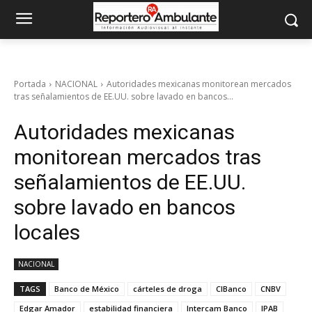
Portada
NACIONAL
Autoridades mexicanas monitorean mercados
tras señalamientos de EE.UU. sobre lavado en bancos...
Autoridades mexicanas
monitorean mercados tras
señalamientos de EE.UU.
sobre lavado en bancos
locales
NACIONAL
TAGS
Banco de México
cárteles de droga
CIBanco
CNBV
Edgar Amador
estabilidad financiera
Intercam Banco
IPAB