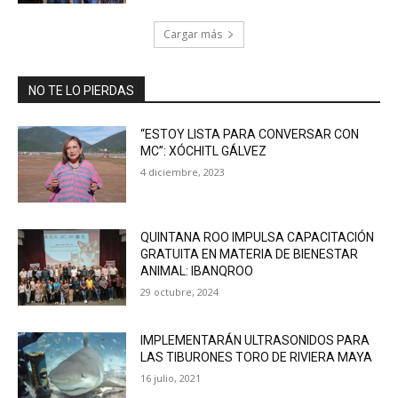
Cargar más
NO TE LO PIERDAS
“ESTOY LISTA PARA CONVERSAR CON
MC”: XÓCHITL GÁLVEZ
4 diciembre, 2023
QUINTANA ROO IMPULSA CAPACITACIÓN
GRATUITA EN MATERIA DE BIENESTAR
ANIMAL: IBANQROO
29 octubre, 2024
IMPLEMENTARÁN ULTRASONIDOS PARA
LAS TIBURONES TORO DE RIVIERA MAYA
16 julio, 2021