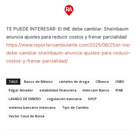
TE PUEDE INTERESAR: El INE debe cambiar: Sheinbaum
anuncia ajustes para reducir costos y frenar parcialidad
https://www.reporteroambulante.com/2025/06/25/el-ine-
debe-cambiar-sheinbaum-anuncia-ajustes-para-reducir-
costos-y-frenar-parcialidad/
TAGS
Banco de México
cárteles de droga
CIBanco
CNBV
Edgar Amador
estabilidad financiera
Intercam Banco
IPAB
LAVADO DE DINERO
regulación bancaria
SHCP
sistema bancario mexicano
Tipo de Cambio
Vector Casa de Bolsa