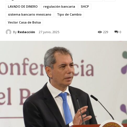
LAVADO DE DINERO
regulación bancaria
SHCP
sistema bancario mexicano
Tipo de Cambio
Vector Casa de Bolsa
By
Redacción
27 junio, 2025
229
0