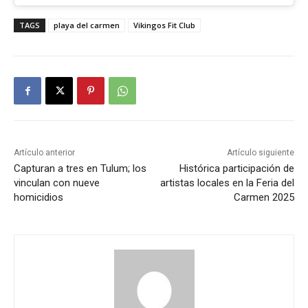
TAGS
playa del carmen
Vikingos Fit Club
Artículo anterior
Artículo siguiente
Capturan a tres en Tulum; los
Histórica participación de
vinculan con nueve
artistas locales en la Feria del
homicidios
Carmen 2025