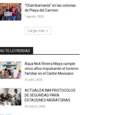
“Chambamanía” en las colonias
de Playa del Carmen
1 agosto, 2026
Cargar más
NO TE LO PIERDAS
Aqua Nick Riviera Maya cumple
cinco años impulsando el turismo
familiar en el Caribe Mexicano
31 julio, 2026
ACTUALIZA INM PROTOCOLOS
DE SEGURIDAD PARA
ESTACIONES MIGRATORIAS
29 marzo, 2024