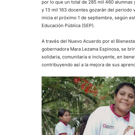
por lo que un total de 285 mil 460 alumnas
y 13 mil 163 docentes gozarán del periodo 
inicia el próximo 1 de septiembre, según es
Educación Pública (SEP).
A través del Nuevo Acuerdo por el Bienesta
gobernadora Mara Lezama Espinosa, se brind
solidaria, comunitaria e incluyente, en bene
contribuyendo así a la mejora de sus aprend