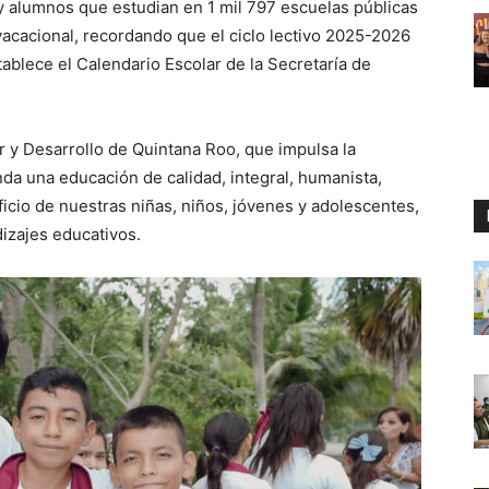
 y alumnos que estudian en 1 mil 797 escuelas públicas
vacacional, recordando que el ciclo lectivo 2025-2026
tablece el Calendario Escolar de la Secretaría de
r y Desarrollo de Quintana Roo, que impulsa la
a una educación de calidad, integral, humanista,
ficio de nuestras niñas, niños, jóvenes y adolescentes,
izajes educativos.