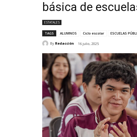
básica de escuela
ESTATALES
TAGS
ALUMNOS
Ciclo escolar
ESCUELAS PÚBL
By
Redacción
16 julio, 2025