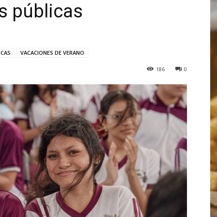
s públicas
ICAS
VACACIONES DE VERANO
186
0