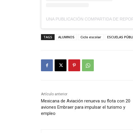
TAGS
ALUMNOS
Ciclo escolar
ESCUELAS PÚBL
Artículo anterior
Mexicana de Aviación renueva su flota con 20
aviones Embraer para impulsar el turismo y
empleo