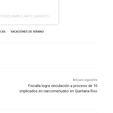
UNA PUBLICACIÓN COMPARTIDA DE REPORTERO AMBULANTE (@REPORTEROAMBULANTE)
ICAS
VACACIONES DE VERANO
Artículo siguiente
Fiscalía logra vinculación a proceso de 10
implicados en narcomenudeo en Quintana Roo