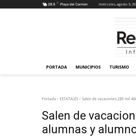
C
miércoles, agosto 5, 2
29.5
Playa del Carmen
PORTADA
MUNICIPIOS
TURISMO
Portada
ESTATALES
Salen de vacaciones 285 mil 46
Salen de vacacion
alumnas y alumno