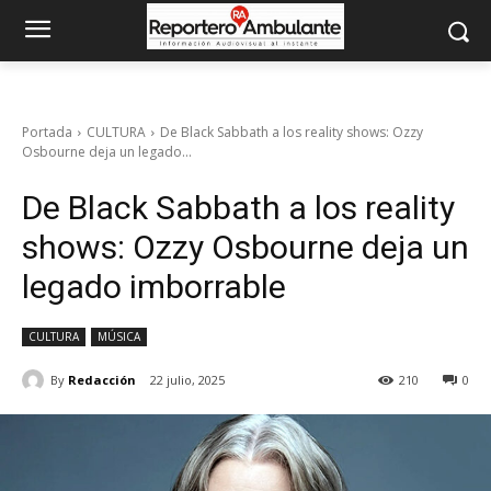
Portada
CULTURA
De Black Sabbath a los reality shows: Ozzy
Osbourne deja un legado...
De Black Sabbath a los reality
shows: Ozzy Osbourne deja un
legado imborrable
CULTURA
MÚSICA
By
Redacción
22 julio, 2025
210
0