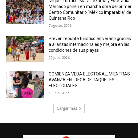
Miguel Torruco, Mara Lezama y Estefanía
Mercado ponen en marcha obra del primer
Centro Comunitario “México Imparable” de
Quintana Roo
7 agosto, 2026
Prevén repunte turístico en verano gracias
a alianzas internacionales y mejora en las
condiciones de sus playas
27 julio, 2026
COMIENZA VEDA ELECTORAL, MIENTRAS
AVANZA ENTREGA DE PAQUETES
ELECTORALES
1 junio, 2022
Cargar más