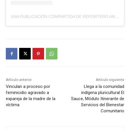
UNA PUBLICACIÓN COMPARTIDA DE REPORTERO AMBULANTE (@REPORTEROAMBULANTE)
Artículo anterior
Artículo siguiente
Vinculan a proceso por
Llega a la comunidad
feminicidio agravado a
indígena pluricultural El
expareja de la madre de la
Sauce, Módulo Itinerante de
víctima
Servicios del Bienestar
Comunitario