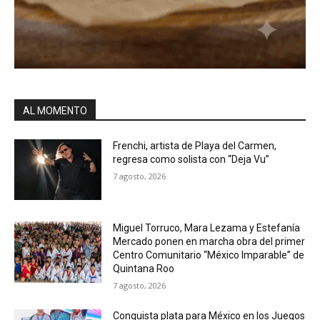
AL MOMENTO
Frenchi, artista de Playa del Carmen,
regresa como solista con “Deja Vu”
7 agosto, 2026
Miguel Torruco, Mara Lezama y Estefanía
Mercado ponen en marcha obra del primer
Centro Comunitario “México Imparable” de
Quintana Roo
7 agosto, 2026
Conquista plata para México en los Juegos