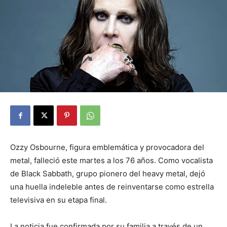
Ozzy Osbourne, figura emblemática y provocadora del
metal, falleció este martes a los 76 años. Como vocalista
de Black Sabbath, grupo pionero del heavy metal, dejó
una huella indeleble antes de reinventarse como estrella
televisiva en su etapa final.
La noticia fue confirmada por su familia a través de un