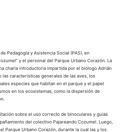
n de Pedagogía y Asistencia Social (PAS), en
Cozumel” y el personal del Parque Urbano Corazón. La
na charla introductoria impartida por el biólogo Adrián
as características generales de las aves, los
pales especies que habitan en el parque y el papel
mos en los ecosistemas, como la dispersión de
ón.
tación sobre el uso correcto de binoculares y guías
mpañamiento del colectivo Pajareando Cozumel. Luego,
el Parque Urbano Corazón, durante la cual las y los