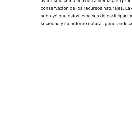
aviturismo como una herramienta para prom
conservación de los recursos naturales. La 
subrayó que estos espacios de participación
sociedad y su entorno natural, generando 