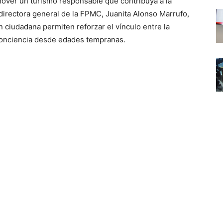
over un turismo responsable que contribuya a la
directora general de la FPMC, Juanita Alonso Marrufo,
 ciudadana permiten reforzar el vínculo entre la
conciencia desde edades tempranas.