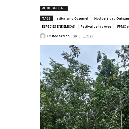
MEDIO AMBIENTE
TAGS
aviturismo Cozumel
biodiversidad Quinta
ESPECIES ENDÉMICAS
Festival de las Aves
FPMC e
By
Redacción
29 julio, 2025