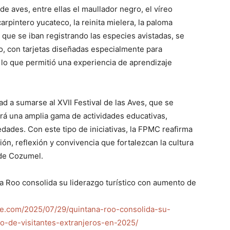
de aves, entre ellas el maullador negro, el víreo
arpintero yucateco, la reinita mielera, la paloma
a que se iban registrando las especies avistadas, se
o, con tarjetas diseñadas especialmente para
 lo que permitió una experiencia de aprendizaje
idad a sumarse al XVII Festival de las Aves, que se
irá una amplia gama de actividades educativas,
edades. Con este tipo de iniciativas, la FPMC reafirma
n, reflexión y convivencia que fortalezcan la cultura
 de Cozumel.
Roo consolida su liderazgo turístico con aumento de
e.com/2025/07/29/quintana-roo-consolida-su-
to-de-visitantes-extranjeros-en-2025/