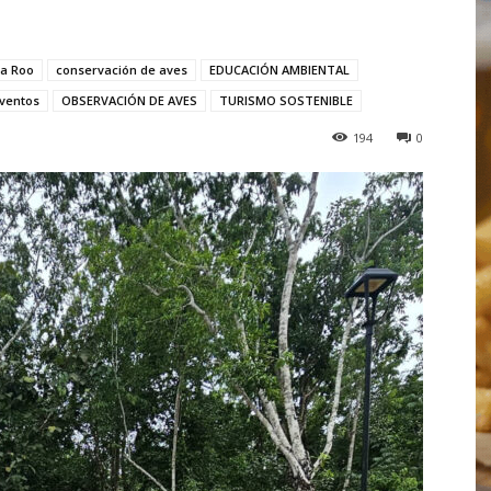
na Roo
conservación de aves
EDUCACIÓN AMBIENTAL
ventos
OBSERVACIÓN DE AVES
TURISMO SOSTENIBLE
194
0