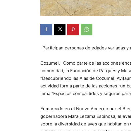
-Participan personas de edades variadas y 
Cozumel.- Como parte de las acciones enca
comunidad, la Fundación de Parques y Mus
“Descubriendo las Alas de Cozumel: Avifauna
actividad forma parte de las acciones rumbo
lema “Espacios compartidos y seguros para 
Enmarcado en el Nuevo Acuerdo por el Biene
gobernadora Mara Lezama Espinosa, el event
sobre la diversidad de aves que habitan en