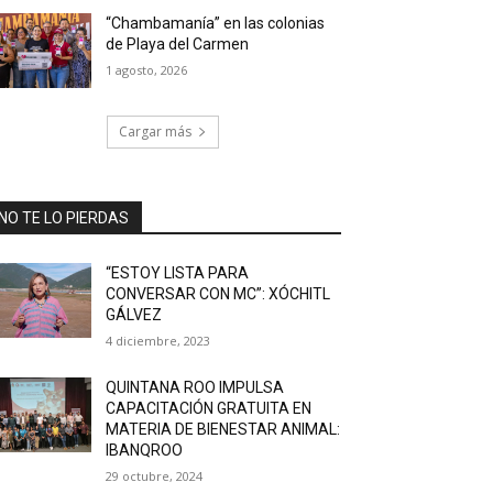
“Chambamanía” en las colonias
de Playa del Carmen
1 agosto, 2026
Cargar más
NO TE LO PIERDAS
“ESTOY LISTA PARA
CONVERSAR CON MC”: XÓCHITL
GÁLVEZ
4 diciembre, 2023
QUINTANA ROO IMPULSA
CAPACITACIÓN GRATUITA EN
MATERIA DE BIENESTAR ANIMAL:
IBANQROO
29 octubre, 2024