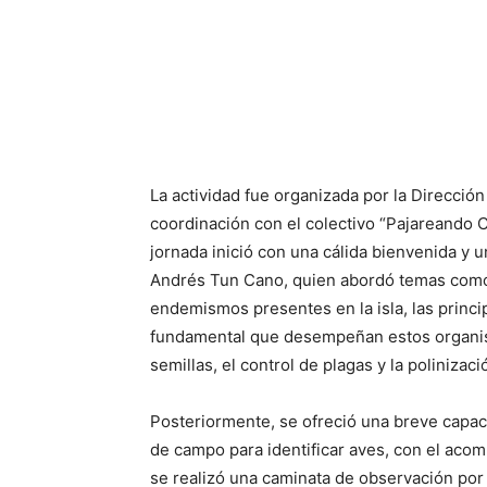
La actividad fue organizada por la Direcció
coordinación con el colectivo “Pajareando 
jornada inició con una cálida bienvenida y u
Andrés Tun Cano, quien abordó temas como l
endemismos presentes en la isla, las princi
fundamental que desempeñan estos organis
semillas, el control de plagas y la polinizaci
Posteriormente, se ofreció una breve capaci
de campo para identificar aves, con el aco
se realizó una caminata de observación por 