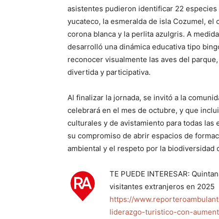
asistentes pudieron identificar 22 especies 
yucateco, la esmeralda de isla Cozumel, el c
corona blanca y la perlita azulgris. A medid
desarrolló una dinámica educativa tipo bing
reconocer visualmente las aves del parque,
divertida y participativa.
Al finalizar la jornada, se invitó a la comun
celebrará en el mes de octubre, y que inclu
culturales y de avistamiento para todas las 
su compromiso de abrir espacios de formació
ambiental y el respeto por la biodiversidad
TE PUEDE INTERESAR: Quintana 
visitantes extranjeros en 2025
https://www.reporteroambulant
liderazgo-turistico-con-aumen