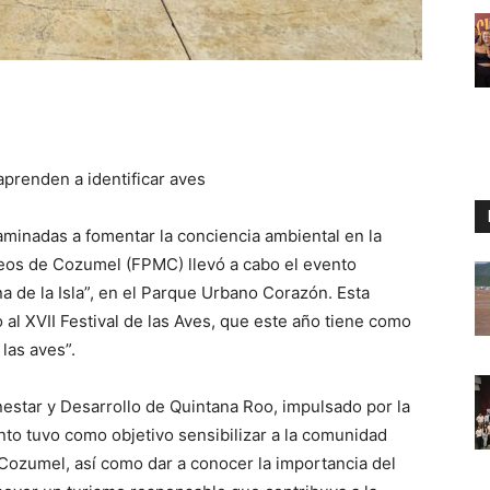
aprenden a identificar aves
minadas a fomentar la conciencia ambiental en la
eos de Cozumel (FPMC) llevó a cabo el evento
 de la Isla”, en el Parque Urbano Corazón. Esta
 al XVII Festival de las Aves, que este año tiene como
las aves”.
star y Desarrollo de Quintana Roo, impulsado por la
o tuvo como objetivo sensibilizar a la comunidad
 Cozumel, así como dar a conocer la importancia del