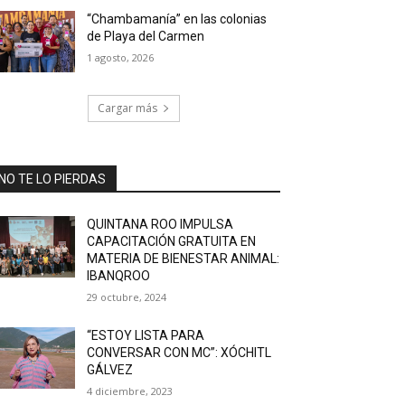
“Chambamanía” en las colonias
de Playa del Carmen
1 agosto, 2026
Cargar más
NO TE LO PIERDAS
QUINTANA ROO IMPULSA
CAPACITACIÓN GRATUITA EN
MATERIA DE BIENESTAR ANIMAL:
IBANQROO
29 octubre, 2024
“ESTOY LISTA PARA
CONVERSAR CON MC”: XÓCHITL
GÁLVEZ
4 diciembre, 2023