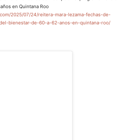
2 años en Quintana Roo
.com/2025/07/24/reitera-mara-lezama-fechas-de-
del-bienestar-de-60-a-62-anos-en-quintana-roo/