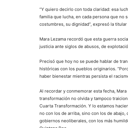
“Y quiero decirlo con toda claridad: esa lu
familia que lucha, en cada persona que no s
costumbres, su dignidad”, expresó la titular 
Mara Lezama recordó que esta guerra social
justicia ante siglos de abusos, de explotaci
Precisó que hoy no se puede hablar de tra
históricas con los pueblos originarios. “Po
haber bienestar mientras persista el racismo
Al recordar y conmemorar esta fecha, Mara
transformación no olvida y tampoco traicio
Cuarta Transformación. Y lo estamos haciend
no con los de arriba, sino con los de abajo,
gobiernos neoliberales, con los más humild