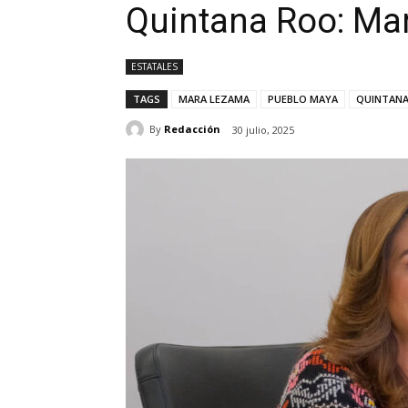
Quintana Roo: Ma
ESTATALES
TAGS
MARA LEZAMA
PUEBLO MAYA
QUINTAN
By
Redacción
30 julio, 2025