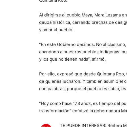
Quintana Roo.
Al dirigirse al pueblo Maya, Mara Lezama en
deuda histórica, cerrando brechas de desig
y amor al pueblo.
“En este Gobierno decimos: No al clasismo, 
abandono a nuestros pueblos indígenas, nu
y los que no tienen nada”, afirmó,
Por ello, expresó que desde Quintana Roo, t
de quienes lucharon. Y también asumió el 
con palabras, porque el pueblo es sabio, es
“Hoy como hace 178 años, es tiempo del pueb
transformación” enfatizó la gobernadora M
TE PUEDE INTERESAR: Reitera Ma