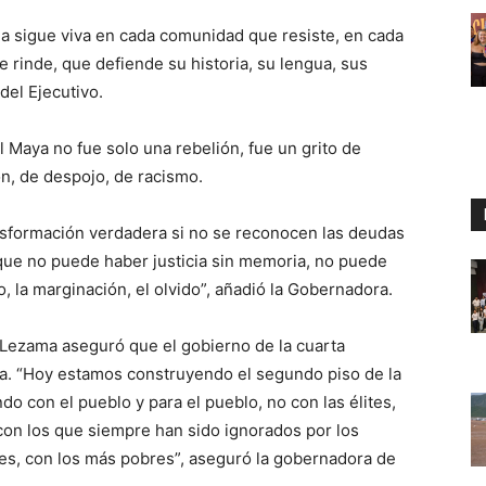
cha sigue viva en cada comunidad que resiste, en cada
e rinde, que defiende su historia, su lengua, sus
del Ejecutivo.
 Maya no fue solo una rebelión, fue un grito de
ón, de despojo, de racismo.
nsformación verdadera si no se reconocen las deudas
rque no puede haber justicia sin memoria, no puede
, la marginación, el olvido”, añadió la Gobernadora.
 Lezama aseguró que el gobierno de la cuarta
na. “Hoy estamos construyendo el segundo piso de la
o con el pueblo y para el pueblo, no con las élites,
 con los que siempre han sido ignorados por los
es, con los más pobres”, aseguró la gobernadora de