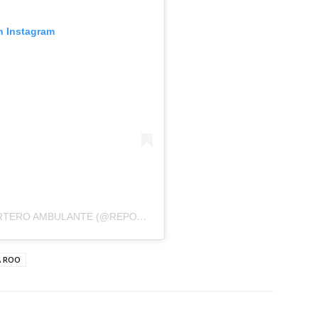
n Instagram
UNA PUBLICACIÓN COMPARTIDA DE REPORTERO AMBULANTE (@REPORTEROAMBULANTE)
A ROO