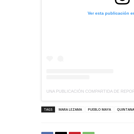
Ver esta publicación e
TAGS
MARA LEZAMA
PUEBLO MAYA
QUINTAN