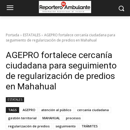
Portada
ESTATALES
AGEPRO fortalece cercanía ciudadana para
seguimiento de regularización de predios en Mahahual
AGEPRO fortalece cercanía
ciudadana para seguimiento
de regularización de predios
en Mahahual
ESTATALES
TAGS
AGEPRO
atención al público
cercanía ciudadana
gestión territorial
MAHAHUAL
procesos
regularización de predios
seguimiento
TRÁMITES