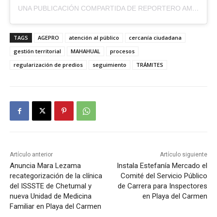
UNA PUBLICACIÓN COMPARTIDA DE REPORTERO AMBULANTE (@REPORTEROAMBULANTE)
TAGS
AGEPRO
atención al público
cercanía ciudadana
gestión territorial
MAHAHUAL
procesos
regularización de predios
seguimiento
TRÁMITES
Artículo anterior
Artículo siguiente
Anuncia Mara Lezama
Instala Estefanía Mercado el
recategorización de la clínica
Comité del Servicio Público
del ISSSTE de Chetumal y
de Carrera para Inspectores
nueva Unidad de Medicina
en Playa del Carmen
Familiar en Playa del Carmen