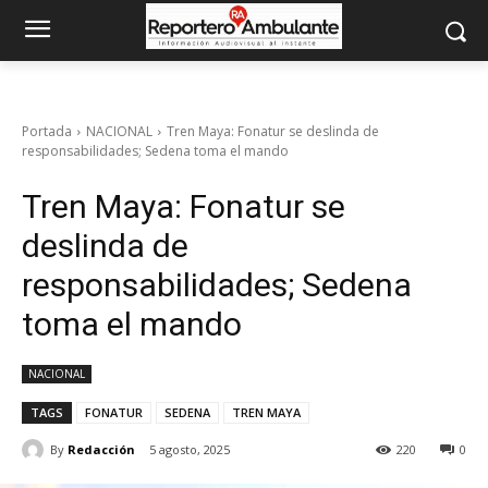
Portada
NACIONAL
Tren Maya: Fonatur se deslinda de
responsabilidades; Sedena toma el mando
Tren Maya: Fonatur se
deslinda de
responsabilidades; Sedena
toma el mando
NACIONAL
TAGS
FONATUR
SEDENA
TREN MAYA
By
Redacción
5 agosto, 2025
220
0