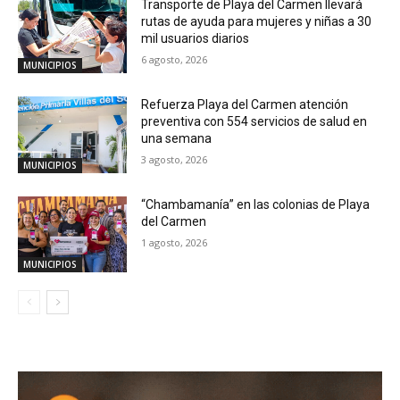
Transporte de Playa del Carmen llevará
rutas de ayuda para mujeres y niñas a 30
mil usuarios diarios
6 agosto, 2026
MUNICIPIOS
Refuerza Playa del Carmen atención
preventiva con 554 servicios de salud en
una semana
3 agosto, 2026
MUNICIPIOS
“Chambamanía” en las colonias de Playa
del Carmen
1 agosto, 2026
MUNICIPIOS