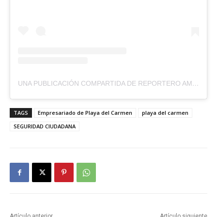
UNA PUBLICACIÓN COMPARTIDA DE REPORTERO AMBULANTE (@REPORTEROAMBULANTE)
TAGS
Empresariado de Playa del Carmen
playa del carmen
SEGURIDAD CIUDADANA
Artículo anterior
Artículo siguiente