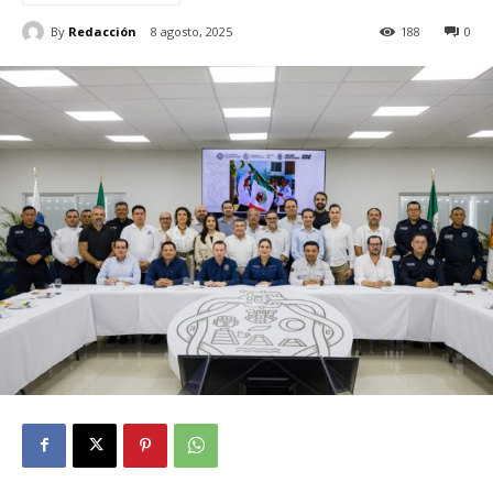
By
Redacción
8 agosto, 2025
188
0