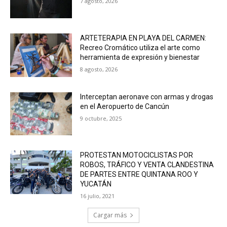
7 agosto, 2026
ARTETERAPIA EN PLAYA DEL CARMEN:
Recreo Cromático utiliza el arte como
herramienta de expresión y bienestar
8 agosto, 2026
Interceptan aeronave con armas y drogas
en el Aeropuerto de Cancún
9 octubre, 2025
PROTESTAN MOTOCICLISTAS POR
ROBOS, TRÁFICO Y VENTA CLANDESTINA
DE PARTES ENTRE QUINTANA ROO Y
YUCATÁN
16 julio, 2021
Cargar más