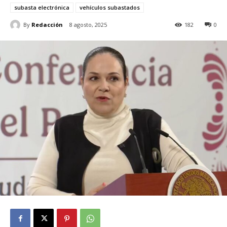
subasta electrónica
vehículos subastados
By
Redacción
8 agosto, 2025
182
0