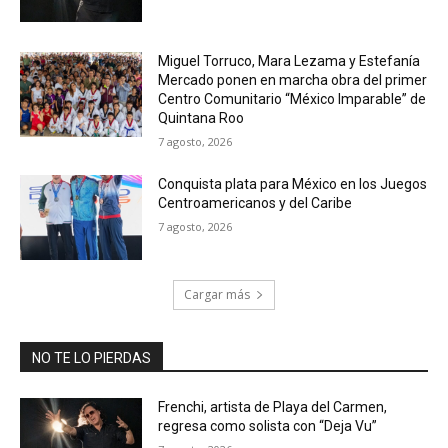
Miguel Torruco, Mara Lezama y Estefanía
Mercado ponen en marcha obra del primer
Centro Comunitario “México Imparable” de
Quintana Roo
7 agosto, 2026
Conquista plata para México en los Juegos
Centroamericanos y del Caribe
7 agosto, 2026
Cargar más
NO TE LO PIERDAS
Frenchi, artista de Playa del Carmen,
regresa como solista con “Deja Vu”