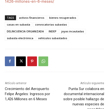
1426-millones-en-6-meses/
TAGS
activos financieros
bienes recuperados
casas en subasta
convocatorias subastas
DELINCUENCIA ORGANIZADA
INDEP
joyas incautadas
subasta electrónica
vehículos subastados
Artículo anterior
Artículo siguiente
Crecimiento del Aeropuerto
Punta Sur colabora en
Felipe Ángeles: Ingresos por
documental internacional
1,426 Millones en 6 Meses
sobre posible hallazgo de
nuevas especies de