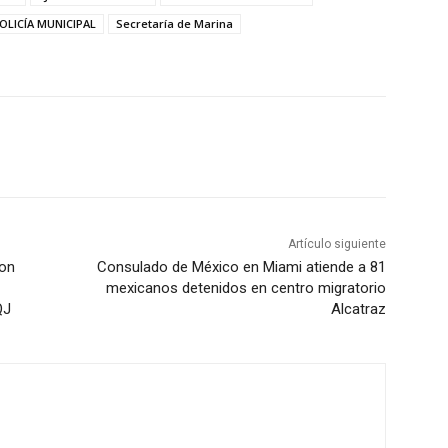
OLICÍA MUNICIPAL
Secretaría de Marina
Artículo siguiente
con
Consulado de México en Miami atiende a 81
mexicanos detenidos en centro migratorio
QJ
Alcatraz