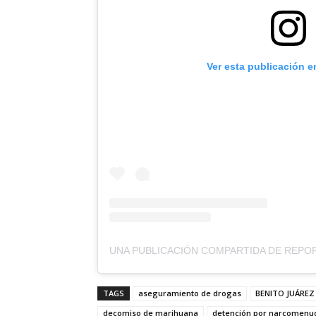
Ver esta publicación e
TAGS
aseguramiento de drogas
BENITO JUÁREZ
decomiso de marihuana
detención por narcomenu