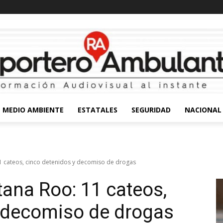
MEDIO AMBIENTE
ESTATALES
SEGURIDAD
NACIONAL
1 cateos, cinco detenidos y decomiso de drogas
tana Roo: 11 cateos,
y decomiso de drogas