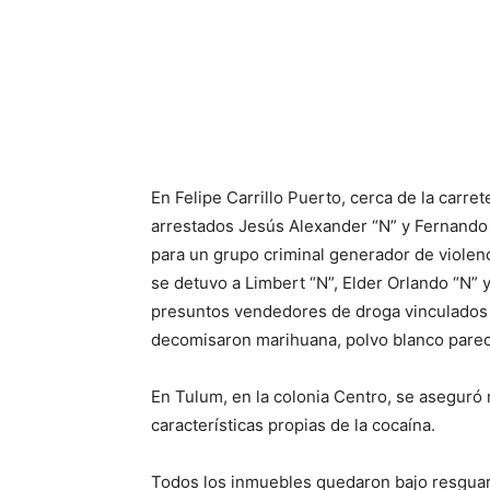
En Felipe Carrillo Puerto, cerca de la car
arrestados Jesús Alexander “N” y Fernando 
para un grupo criminal generador de violenc
se detuvo a Limbert “N”, Elder Orlando “N” 
presuntos vendedores de droga vinculados a
decomisaron marihuana, polvo blanco parecid
En Tulum, en la colonia Centro, se aseguró
características propias de la cocaína.
Todos los inmuebles quedaron bajo resguard