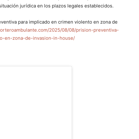
tuación jurídica en los plazos legales establecidos.
entiva para implicado en crimen violento en zona de
porteroambulante.com/2025/08/08/prision-preventiva-
to-en-zona-de-invasion-in-house/