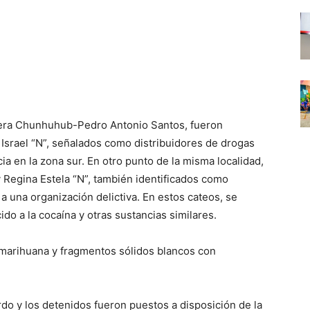
retera Chunhuhub-Pedro Antonio Santos, fueron
Israel “N”, señalados como distribuidores de drogas
ia en la zona sur. En otro punto de la misma localidad,
y Regina Estela “N”, también identificados como
 una organización delictiva. En estos cateos, se
o a la cocaína y otras sustancias similares.
 marihuana y fragmentos sólidos blancos con
o y los detenidos fueron puestos a disposición de la