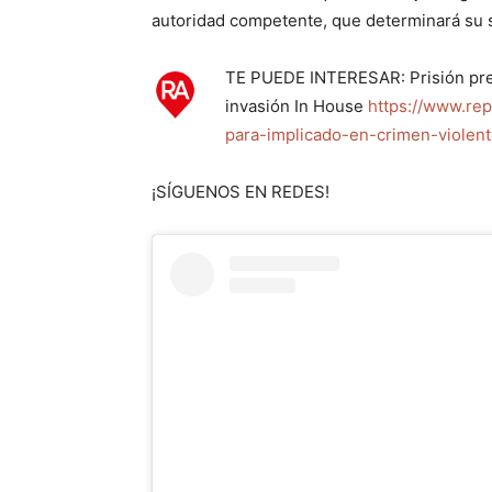
autoridad competente, que determinará su si
TE PUEDE INTERESAR: Prisión prev
invasión In House
https://www.re
para-implicado-en-crimen-violen
¡SÍGUENOS EN REDES!