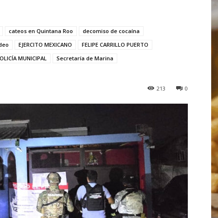
cateos en Quintana Roo
decomiso de cocaína
deo
EJERCITO MEXICANO
FELIPE CARRILLO PUERTO
OLICÍA MUNICIPAL
Secretaría de Marina
213
0