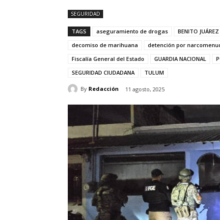
SEGURIDAD
TAGS
aseguramiento de drogas
BENITO JUÁREZ
decomiso de marihuana
detención por narcomenu
Fiscalía General del Estado
GUARDIA NACIONAL
P
SEGURIDAD CIUDADANA
TULUM
By
Redacción
11 agosto, 2025