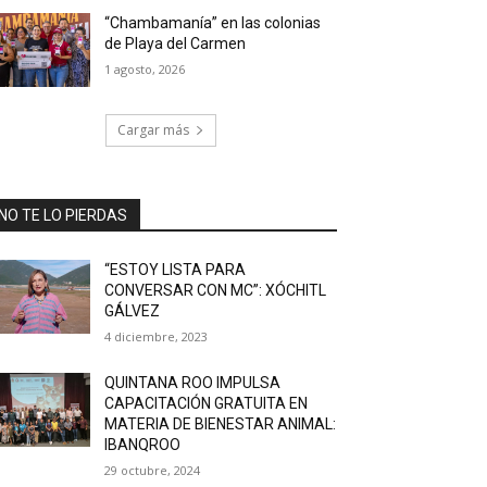
“Chambamanía” en las colonias
de Playa del Carmen
1 agosto, 2026
Cargar más
NO TE LO PIERDAS
“ESTOY LISTA PARA
CONVERSAR CON MC”: XÓCHITL
GÁLVEZ
4 diciembre, 2023
QUINTANA ROO IMPULSA
CAPACITACIÓN GRATUITA EN
MATERIA DE BIENESTAR ANIMAL:
IBANQROO
29 octubre, 2024