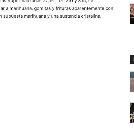
 las Supermanzanas 77, 91, 101, 251 y 315, se
ar a marihuana, gomitas y frituras aparentemente con
on supuesta marihuana y una sustancia cristalina.