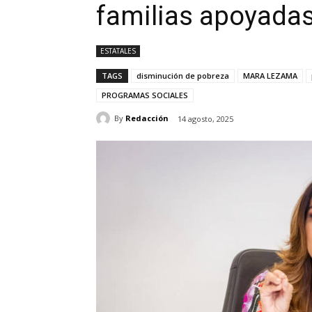
familias apoyada
ESTATALES
TAGS
disminución de pobreza
MARA LEZAMA
PROGRAMAS SOCIALES
By
Redacción
14 agosto, 2025