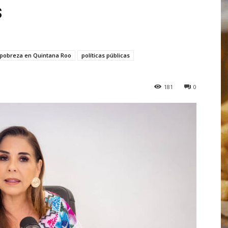
s
pobreza en Quintana Roo
políticas públicas
181
0