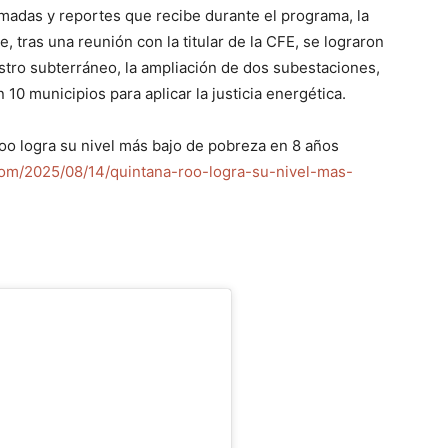
amadas y reportes que recibe durante el programa, la
tras una reunión con la titular de la CFE, se lograron
tro subterráneo, la ampliación de dos subestaciones,
 10 municipios para aplicar la justicia energética.
 logra su nivel más bajo de pobreza en 8 años
om/2025/08/14/quintana-roo-logra-su-nivel-mas-