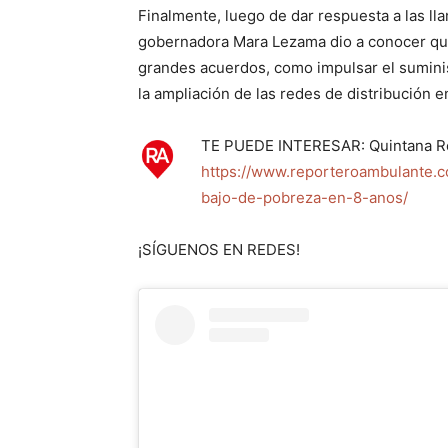
Finalmente, luego de dar respuesta a las ll
gobernadora Mara Lezama dio a conocer que, 
grandes acuerdos, como impulsar el suminis
la ampliación de las redes de distribución en
TE PUEDE INTERESAR: Quintana Roo
https://www.reporteroambulante.c
bajo-de-pobreza-en-8-anos/
¡SÍGUENOS EN REDES!