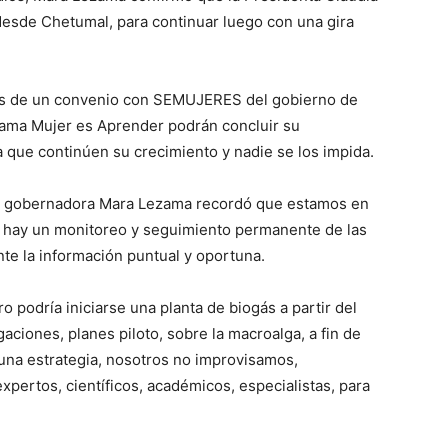
esde Chetumal, para continuar luego con una gira
avés de un convenio con SEMUJERES del gobierno de
rama Mujer es Aprender podrán concluir su
 que continúen su crecimiento y nadie se los impida.
 la gobernadora Mara Lezama recordó que estamos en
o, hay un monitoreo y seguimiento permanente de las
nte la información puntual y oportuna.
 podría iniciarse una planta de biogás a partir del
aciones, planes piloto, sobre la macroalga, a fin de
 una estrategia, nosotros no improvisamos,
pertos, científicos, académicos, especialistas, para