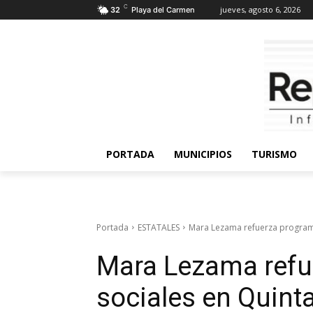
C
jueves, agosto 6, 2026
32
Playa del Carmen
PORTADA
MUNICIPIOS
TURISMO
Portada
ESTATALES
Mara Lezama refuerza programa
Mara Lezama refu
sociales en Quint