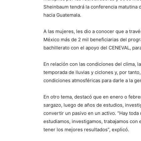
Sheinbaum tendrá la conferencia matutina d
hacia Guatemala.
A las mujeres, les dio a conocer que a tr
México más de 2 mil beneficiarias del prog
bachillerato con el apoyo del CENEVAL, para
En relación con las condiciones del clima,
temporada de lluvias y ciclones y, por tant
condiciones atmosféricas para darle a la ge
En otro tema, destacó que en enero o febrero
sargazo, luego de años de estudios, investig
convertir un pasivo en un activo. “Hay toda
estudiamos, investigamos, trabajamos con ex
tener los mejores resultados”, explicó.