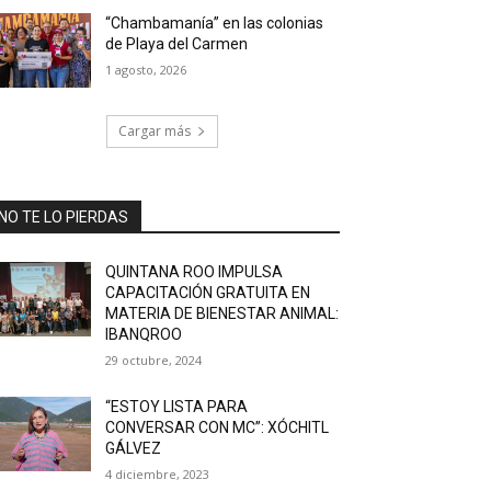
“Chambamanía” en las colonias
de Playa del Carmen
1 agosto, 2026
Cargar más
NO TE LO PIERDAS
QUINTANA ROO IMPULSA
CAPACITACIÓN GRATUITA EN
MATERIA DE BIENESTAR ANIMAL:
IBANQROO
29 octubre, 2024
“ESTOY LISTA PARA
CONVERSAR CON MC”: XÓCHITL
GÁLVEZ
4 diciembre, 2023