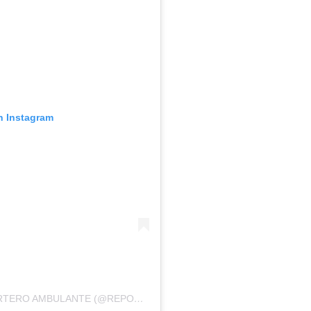
n Instagram
UNA PUBLICACIÓN COMPARTIDA DE REPORTERO AMBULANTE (@REPORTEROAMBULANTE)