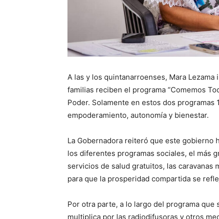
A las y los quintanarroenses, Mara Lezama i
familias reciben el programa “Comemos Tod
Poder. Solamente en estos dos programas 15
empoderamiento, autonomía y bienestar.
La Gobernadora reiteró que este gobierno 
los diferentes programas sociales, el más g
servicios de salud gratuitos, las caravanas
para que la prosperidad compartida se refl
Por otra parte, a lo largo del programa que 
multiplica por las radiodifusoras y otros m