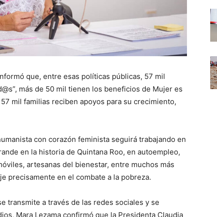
nformó que, entre esas políticas públicas, 57 mil
@s”, más de 50 mil tienen los beneficios de Mujer es
7 mil familias reciben apoyos para su crecimiento,
humanista con corazón feminista seguirá trabajando en
rande en la historia de Quintana Roo, en autoempleo,
 móviles, artesanas del bienestar, entre muchos más
eje precisamente en el combate a la pobreza.
se transmite a través de las redes sociales y se
edios, Mara Lezama confirmó que la Presidenta Claudia