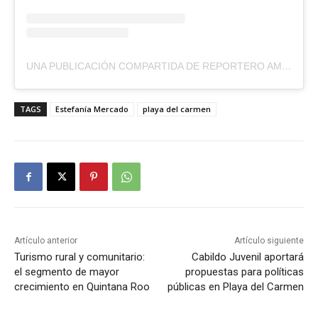
UNA PUBLICACIÓN COMPARTIDA DE REPORTERO AMBULANTE (@REPORTEROAMBULANTE)
TAGS
Estefanía Mercado
playa del carmen
Artículo anterior
Artículo siguiente
Turismo rural y comunitario:
Cabildo Juvenil aportará
el segmento de mayor
propuestas para políticas
crecimiento en Quintana Roo
públicas en Playa del Carmen