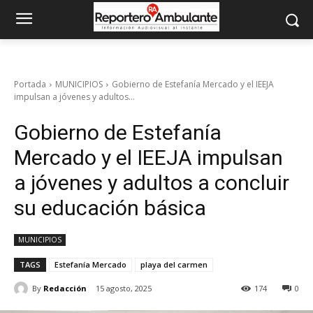
Portada
MUNICIPIOS
Gobierno de Estefanía Mercado y el IEEJA
impulsan a jóvenes y adultos...
Gobierno de Estefanía
Mercado y el IEEJA impulsan
a jóvenes y adultos a concluir
su educación básica
MUNICIPIOS
TAGS
Estefanía Mercado
playa del carmen
By
Redacción
15 agosto, 2025
174
0