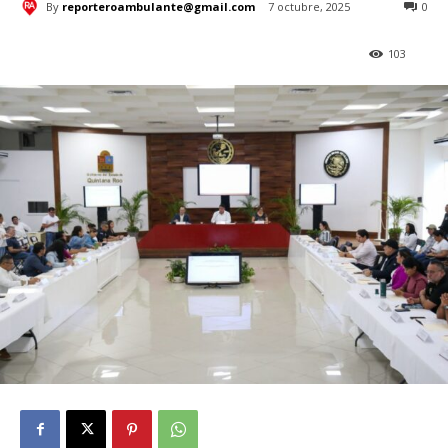
By
reporteroambulante@gmail.com
7 octubre, 2025
0
103