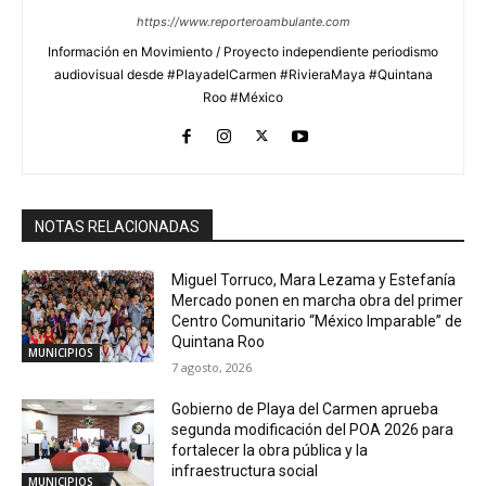
https://www.reporteroambulante.com
Información en Movimiento / Proyecto independiente periodismo
audiovisual desde #PlayadelCarmen #RivieraMaya #Quintana
Roo #México
NOTAS RELACIONADAS
Miguel Torruco, Mara Lezama y Estefanía
Mercado ponen en marcha obra del primer
Centro Comunitario “México Imparable” de
Quintana Roo
MUNICIPIOS
7 agosto, 2026
Gobierno de Playa del Carmen aprueba
segunda modificación del POA 2026 para
fortalecer la obra pública y la
infraestructura social
MUNICIPIOS