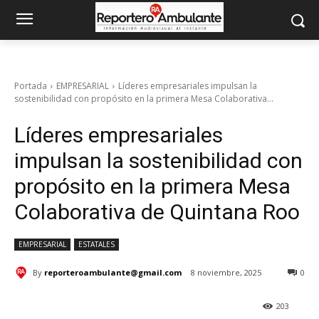
Portada
EMPRESARIAL
Líderes empresariales impulsan la
sostenibilidad con propósito en la primera Mesa Colaborativa...
Líderes empresariales
impulsan la sostenibilidad con
propósito en la primera Mesa
Colaborativa de Quintana Roo
EMPRESARIAL
ESTATALES
By
reporteroambulante@gmail.com
8 noviembre, 2025
0
203