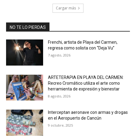
Cargar más
NO TE LO PIERDAS
Frenchi, artista de Playa del Carmen,
regresa como solista con “Deja Vu”
7 agosto, 2026
ARTETERAPIA EN PLAYA DEL CARMEN:
Recreo Cromático utiliza el arte como
herramienta de expresión y bienestar
8 agosto, 2026
Interceptan aeronave con armas y drogas
en el Aeropuerto de Cancún
9 octubre, 2025