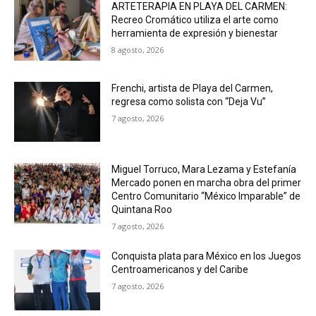
ARTETERAPIA EN PLAYA DEL CARMEN:
Recreo Cromático utiliza el arte como
herramienta de expresión y bienestar
8 agosto, 2026
Frenchi, artista de Playa del Carmen,
regresa como solista con “Deja Vu”
7 agosto, 2026
Miguel Torruco, Mara Lezama y Estefanía
Mercado ponen en marcha obra del primer
Centro Comunitario “México Imparable” de
Quintana Roo
7 agosto, 2026
Conquista plata para México en los Juegos
Centroamericanos y del Caribe
7 agosto, 2026