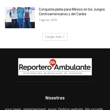
Conquista plata para México en los Juegos
Centroamericanos y del Caribe
7 agosto, 2026
Cargar más
Nosotros
your news, entertainment, music fashion website. We provide