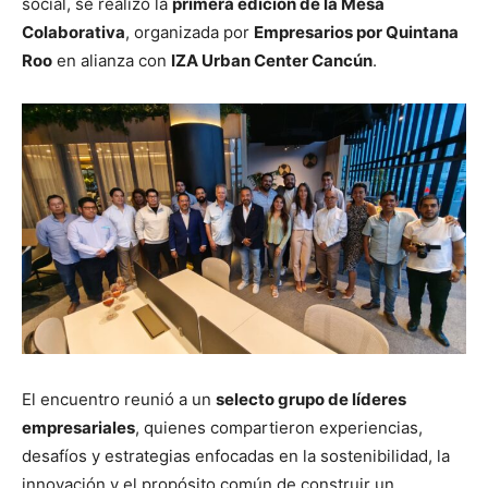
social, se realizó la
primera edición de la Mesa
Colaborativa
, organizada por
Empresarios por Quintana
Roo
en alianza con
IZA Urban Center Cancún
.
El encuentro reunió a un
selecto grupo de líderes
empresariales
, quienes compartieron experiencias,
desafíos y estrategias enfocadas en la sostenibilidad, la
innovación y el propósito común de construir un